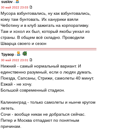
suslov
-
30 май 2022 23:03
Мусора взбунтовались, ну как взбунтовались,
кому там бунтовать. Их ханурики взяли
Чеботину и в клуб зажигать на корпоративку.
Там и хохол их был, который якобы уехал из
страны. В общем всё складно. Проводили
Шварца своего и сезон
Трувор
-
30 май 2022 23:01
Нижний - самый нормальный вариант. И
единственно разумный, если о людях думать.
Поезда, Сапсаны, Стрижи, самолеты 40 минут.
Езжай - не хочу.
Большой современный стадион.
Калининград - только самолеты и нынче кругом
лететь.
Сочи - вообще никак не добраться сейчас.
Питер и Москва отпадают по понятным
причинам.