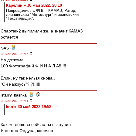
Карелин » 30 май 2022, 20:10
Попрощались с ФНЛ - КАМАЗ, Ротор,
ляйпцигский "Металлург" и ивановский
"Текстильщик".
Спартак-2 выпилили же, а значит КАМАЗ
остаётся
SAS
-
30 май 2022 21:16
На доткоме
100 Фотографий Ф И Н А Л А!!!!!!
Блин, ну так нельзя снова..
"Ой нажрусь"?!?!!!!!!
starry_kashka
-
30 май 2022 21:14
knn » 30 май 2022 19:58
Как же дёшево сейчас ты выступил..
Я не про Федуна, конечно...