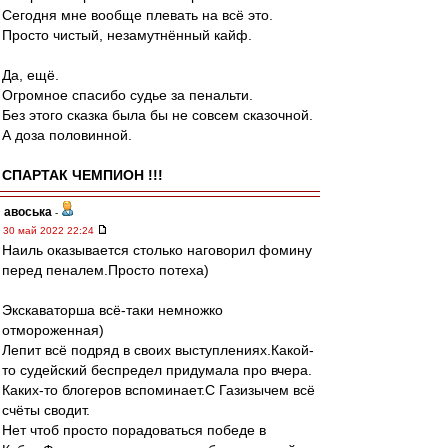
Сегодня мне вообще плевать на всё это.
Просто чистый, незамутнённый кайф.
Да, ещё.
Огромное спасибо судье за пенальти.
Без этого сказка была бы не совсем сказочной.
А доза половинной.
СПАРТАК ЧЕМПИОН !!!
авоська
-
30 май 2022 22:24
Наиль оказывается столько наговорил фомину
перед пеналем.Просто потеха)
Экскаваторша всё-таки немножко
отмороженная)
Лепит всё подряд в своих выступлениях.Какой-
то судейский беспредел придумала про вчера.
Каких-то блогеров вспоминает.С Газизычем всё
счёты сводит.
Нет чтоб просто порадоваться победе в