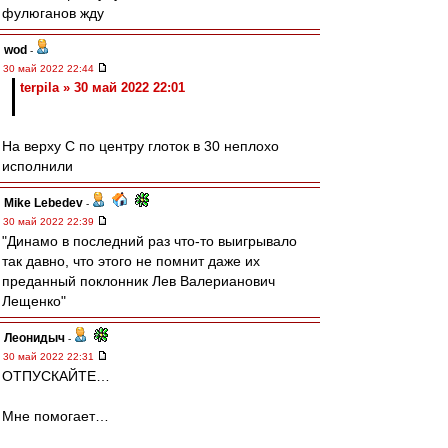
фулюганов жду
wod
-
30 май 2022 22:44
terpila » 30 май 2022 22:01
На верху С по центру глоток в 30 неплохо
исполнили
Mike Lebedev
-
30 май 2022 22:39
"Динамо в последний раз что-то выигрывало
так давно, что этого не помнит даже их
преданный поклонник Лев Валерианович
Лещенко"
Леонидыч
-
30 май 2022 22:31
ОТПУСКАЙТЕ…
Мне помогает…