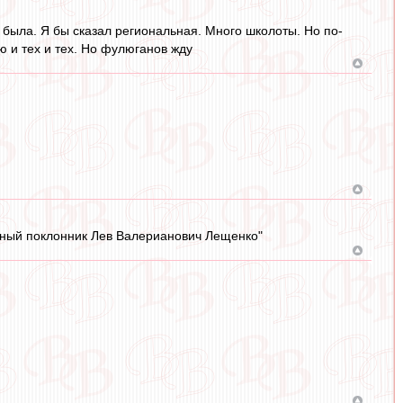
 была. Я бы сказал региональная. Много школоты. Но по-
 и тех и тех. Но фулюганов жду
анный поклонник Лев Валерианович Лещенко"