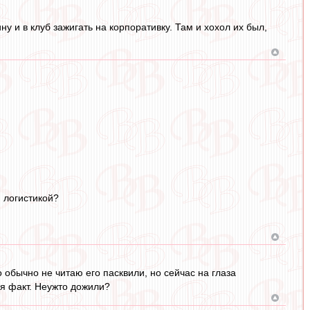
ну и в клуб зажигать на корпоративку. Там и хохол их был,
й логистикой?
 обычно не читаю его пасквили, но сейчас на глаза
ся факт. Неужто дожили?