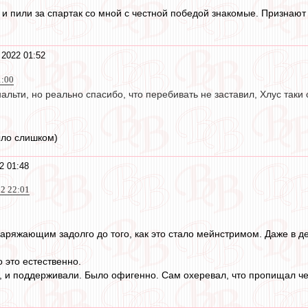
и пили за спартак со мной с честной победой знакомые. Признают 
 2022 01:52
1:00
нальти, но реально спасибо, что перебивать не заставил, Хлус таки
ыло слишком)
2 01:48
22 22:01
заряжающим задолго до того, как это стало мейнстримом. Даже в де
о это естественно.
и поддерживали. Было офигенно. Сам охеревал, что пропищал че 