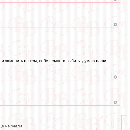
я и заменить не кем, себе немного выбить. думаю наши
ще не знали.