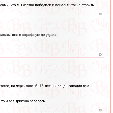
сами, что мы честно победили и пенальти такие ставить
 сделал шаг в штрафную до удара..
тстве, на черкизоне. Я, 13-летний пацан заводил всю
то и ася трибуна завелась.