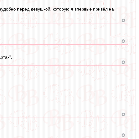
неудобно перед девушкой, которую я впервые привёл на
ртак".