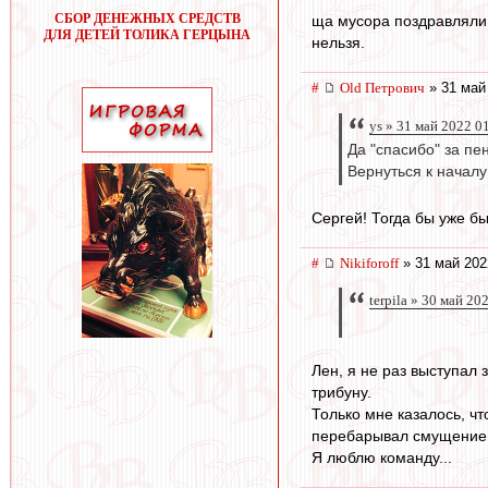
СБОР ДЕНЕЖНЫХ СРЕДСТВ
ща мусора поздравляли 
ДЛЯ ДЕТЕЙ ТОЛИКА ГЕРЦЫНА
нельзя.
#
Old Петрович
» 31 май
ys » 31 май 2022 0
Да "спасибо" за пе
Вернуться к началу
Сергей! Тогда бы уже б
#
Nikiforoff
» 31 май 202
terpila » 30 май 20
Лен, я не раз выступал 
трибуну.
Только мне казалось, чт
перебарывал смущение, 
Я люблю команду...