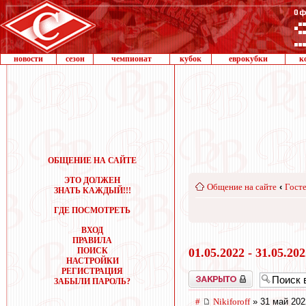
новости
сезон
чемпионат
кубок
еврокубки
к
ОБЩЕНИЕ НА САЙТЕ
ЭТО ДОЛЖЕН
Общение на сайте
‹
Госте
ЗНАТЬ КАЖДЫЙ!!!
ГДЕ ПОСМОТРЕТЬ
ВХОД
ПРАВИЛА
ПОИСК
01.05.2022 - 31.05.20
НАСТРОЙКИ
РЕГИСТРАЦИЯ
Закрыто
ЗАБЫЛИ ПАРОЛЬ?
#
Nikiforoff
» 31 май 202