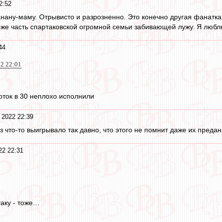
2:52
анану-маму. Отрывисто и разрозненно. Это конечно другая фанатка
оже часть спартаковской огромной семьи забивающей лужу. Я люблю
44
22 22:01
оток в 30 неплохо исполнили
 2022 22:39
з что-то выигрывало так давно, что этого не помнит даже их пред
22 22:31
таку - тоже…