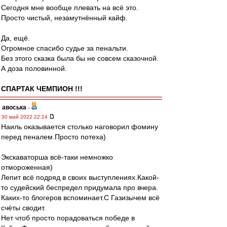
Сегодня мне вообще плевать на всё это.
Просто чистый, незамутнённый кайф.
Да, ещё.
Огромное спасибо судье за пенальти.
Без этого сказка была бы не совсем сказочной.
А доза половинной.
СПАРТАК ЧЕМПИОН !!!
авоська
-
30 май 2022 22:24
Наиль оказывается столько наговорил фомину
перед пеналем.Просто потеха)
Экскаваторша всё-таки немножко
отмороженная)
Лепит всё подряд в своих выступлениях.Какой-
то судейский беспредел придумала про вчера.
Каких-то блогеров вспоминает.С Газизычем всё
счёты сводит.
Нет чтоб просто порадоваться победе в