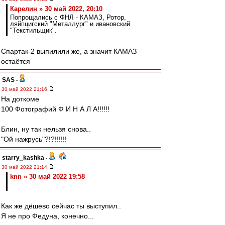
Карелин » 30 май 2022, 20:10
Попрощались с ФНЛ - КАМАЗ, Ротор,
ляйпцигский "Металлург" и ивановский
"Текстильщик".
Спартак-2 выпилили же, а значит КАМАЗ
остаётся
SAS
-
30 май 2022 21:16
На доткоме
100 Фотографий Ф И Н А Л А!!!!!!
Блин, ну так нельзя снова..
"Ой нажрусь"?!?!!!!!!
starry_kashka
-
30 май 2022 21:14
knn » 30 май 2022 19:58
Как же дёшево сейчас ты выступил..
Я не про Федуна, конечно...