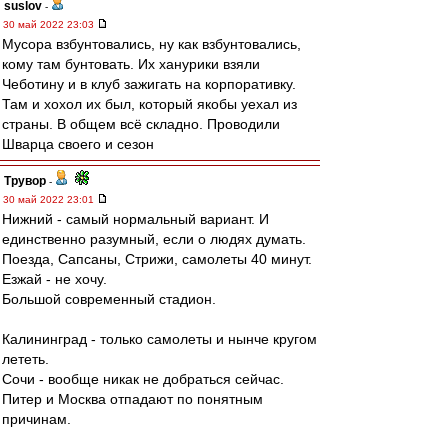
suslov
-
30 май 2022 23:03
Мусора взбунтовались, ну как взбунтовались,
кому там бунтовать. Их ханурики взяли
Чеботину и в клуб зажигать на корпоративку.
Там и хохол их был, который якобы уехал из
страны. В общем всё складно. Проводили
Шварца своего и сезон
Трувор
-
30 май 2022 23:01
Нижний - самый нормальный вариант. И
единственно разумный, если о людях думать.
Поезда, Сапсаны, Стрижи, самолеты 40 минут.
Езжай - не хочу.
Большой современный стадион.
Калининград - только самолеты и нынче кругом
лететь.
Сочи - вообще никак не добраться сейчас.
Питер и Москва отпадают по понятным
причинам.