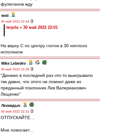
фулюганов жду
wod
-
30 май 2022 22:44
terpila » 30 май 2022 22:01
На верху С по центру глоток в 30 неплохо
исполнили
Mike Lebedev
-
30 май 2022 22:39
"Динамо в последний раз что-то выигрывало
так давно, что этого не помнит даже их
преданный поклонник Лев Валерианович
Лещенко"
Леонидыч
-
30 май 2022 22:31
ОТПУСКАЙТЕ…
Мне помогает…