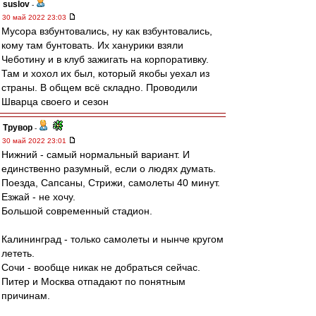
suslov
-
30 май 2022 23:03
Мусора взбунтовались, ну как взбунтовались,
кому там бунтовать. Их ханурики взяли
Чеботину и в клуб зажигать на корпоративку.
Там и хохол их был, который якобы уехал из
страны. В общем всё складно. Проводили
Шварца своего и сезон
Трувор
-
30 май 2022 23:01
Нижний - самый нормальный вариант. И
единственно разумный, если о людях думать.
Поезда, Сапсаны, Стрижи, самолеты 40 минут.
Езжай - не хочу.
Большой современный стадион.
Калининград - только самолеты и нынче кругом
лететь.
Сочи - вообще никак не добраться сейчас.
Питер и Москва отпадают по понятным
причинам.