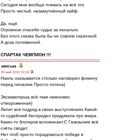
Сегодня мне вообще плевать на всё это.
Просто чистый, незамутнённый кайф.
Да, ещё.
Огромное спасибо судье за пенальти.
Без этого сказка была бы не совсем сказочной.
А доза половинной.
СПАРТАК ЧЕМПИОН !!!
авоська
-
30 май 2022 22:24
Наиль оказывается столько наговорил фомину
перед пеналем.Просто потеха)
Экскаваторша всё-таки немножко
отмороженная)
Лепит всё подряд в своих выступлениях.Какой-
то судейский беспредел придумала про вчера.
Каких-то блогеров вспоминает.С Газизычем всё
счёты сводит.
Нет чтоб просто порадоваться победе в