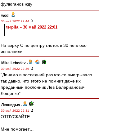
фулюганов жду
wod
-
30 май 2022 22:44
terpila » 30 май 2022 22:01
На верху С по центру глоток в 30 неплохо
исполнили
Mike Lebedev
-
30 май 2022 22:39
"Динамо в последний раз что-то выигрывало
так давно, что этого не помнит даже их
преданный поклонник Лев Валерианович
Лещенко"
Леонидыч
-
30 май 2022 22:31
ОТПУСКАЙТЕ…
Мне помогает…