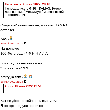
Карелин » 30 май 2022, 20:10
Попрощались с ФНЛ - КАМАЗ, Ротор,
ляйпцигский "Металлург" и ивановский
"Текстильщик".
Спартак-2 выпилили же, а значит КАМАЗ
остаётся
SAS
-
30 май 2022 21:16
На доткоме
100 Фотографий Ф И Н А Л А!!!!!!
Блин, ну так нельзя снова..
"Ой нажрусь"?!?!!!!!!
starry_kashka
-
30 май 2022 21:14
knn » 30 май 2022 19:58
Как же дёшево сейчас ты выступил..
Я не про Федуна, конечно...