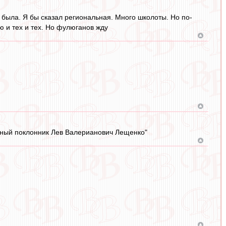
 была. Я бы сказал региональная. Много школоты. Но по-
 и тех и тех. Но фулюганов жду
анный поклонник Лев Валерианович Лещенко"