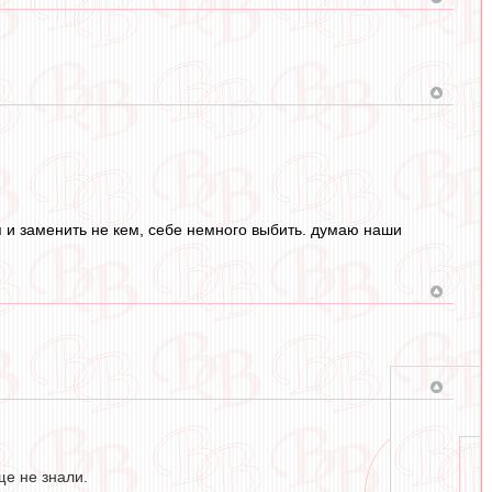
я и заменить не кем, себе немного выбить. думаю наши
ще не знали.