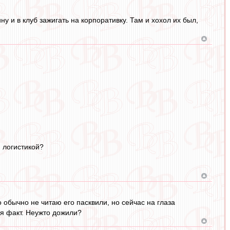
ну и в клуб зажигать на корпоративку. Там и хохол их был,
й логистикой?
 обычно не читаю его пасквили, но сейчас на глаза
ся факт. Неужто дожили?