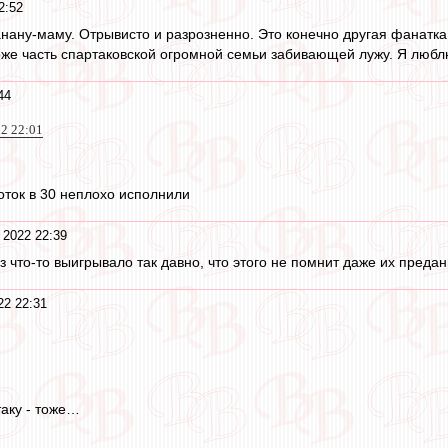
2:52
анану-маму. Отрывисто и разрозненно. Это конечно другая фанатка
оже часть спартаковской огромной семьи забивающей лужу. Я люблю
44
22 22:01
оток в 30 неплохо исполнили
 2022 22:39
з что-то выигрывало так давно, что этого не помнит даже их пред
22 22:31
таку - тоже…