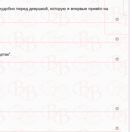
неудобно перед девушкой, которую я впервые привёл на
ртак".