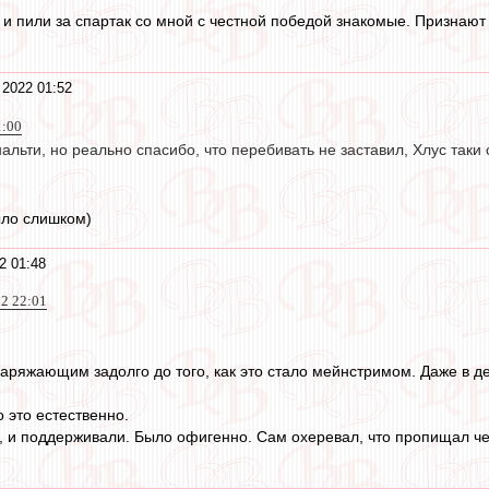
и пили за спартак со мной с честной победой знакомые. Признают 
 2022 01:52
1:00
нальти, но реально спасибо, что перебивать не заставил, Хлус таки
ыло слишком)
2 01:48
22 22:01
заряжающим задолго до того, как это стало мейнстримом. Даже в де
о это естественно.
и поддерживали. Было офигенно. Сам охеревал, что пропищал че 