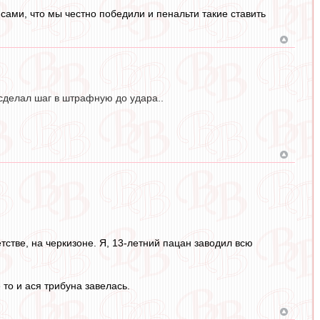
сами, что мы честно победили и пенальти такие ставить
 сделал шаг в штрафную до удара..
тстве, на черкизоне. Я, 13-летний пацан заводил всю
то и ася трибуна завелась.