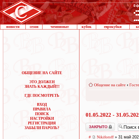
новости
сезон
чемпионат
кубок
еврокубки
к
ОБЩЕНИЕ НА САЙТЕ
ЭТО ДОЛЖЕН
Общение на сайте
‹
Госте
ЗНАТЬ КАЖДЫЙ!!!
ГДЕ ПОСМОТРЕТЬ
ВХОД
ПРАВИЛА
ПОИСК
01.05.2022 - 31.05.20
НАСТРОЙКИ
РЕГИСТРАЦИЯ
Закрыто
ЗАБЫЛИ ПАРОЛЬ?
#
Nikiforoff
» 31 май 202