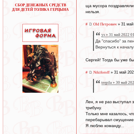
СБОР ДЕНЕЖНЫХ СРЕДСТВ
ща мусора поздравляли 
ДЛЯ ДЕТЕЙ ТОЛИКА ГЕРЦЫНА
нельзя.
#
Old Петрович
» 31 май
ys » 31 май 2022 0
Да "спасибо" за пе
Вернуться к началу
Сергей! Тогда бы уже б
#
Nikiforoff
» 31 май 202
terpila » 30 май 20
Лен, я не раз выступал 
трибуну.
Только мне казалось, чт
перебарывал смущение, 
Я люблю команду...