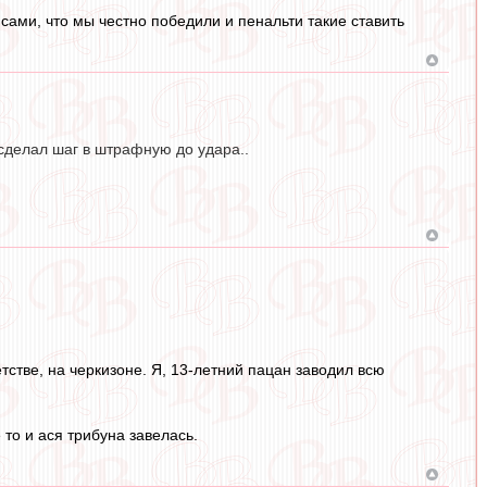
сами, что мы честно победили и пенальти такие ставить
 сделал шаг в штрафную до удара..
тстве, на черкизоне. Я, 13-летний пацан заводил всю
то и ася трибуна завелась.