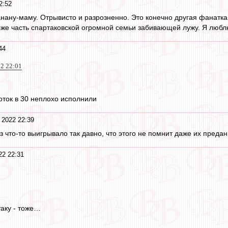
2:52
анану-маму. Отрывисто и разрозненно. Это конечно другая фанатка
оже часть спартаковской огромной семьи забивающей лужу. Я люблю
44
22 22:01
оток в 30 неплохо исполнили
 2022 22:39
з что-то выигрывало так давно, что этого не помнит даже их пред
22 22:31
таку - тоже…