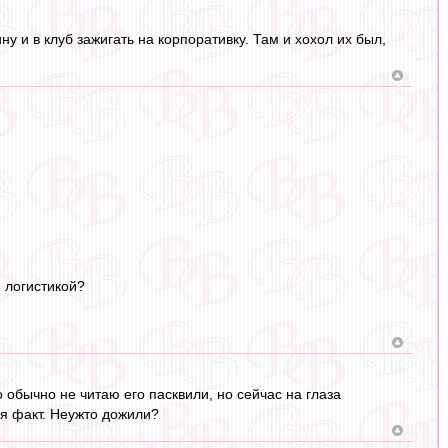
ну и в клуб зажигать на корпоративку. Там и хохол их был,
й логистикой?
 обычно не читаю его пасквили, но сейчас на глаза
ся факт. Неужто дожили?