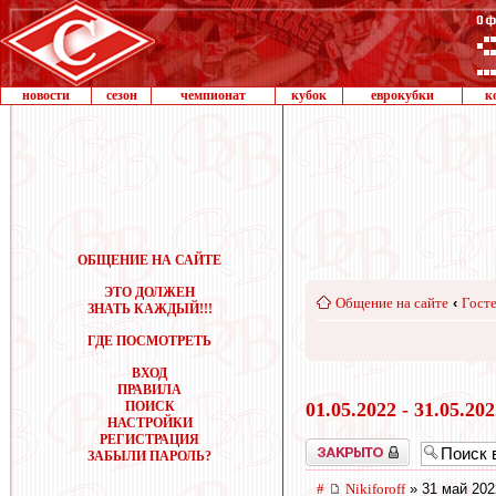
новости
сезон
чемпионат
кубок
еврокубки
к
ОБЩЕНИЕ НА САЙТЕ
ЭТО ДОЛЖЕН
Общение на сайте
‹
Госте
ЗНАТЬ КАЖДЫЙ!!!
ГДЕ ПОСМОТРЕТЬ
ВХОД
ПРАВИЛА
ПОИСК
01.05.2022 - 31.05.20
НАСТРОЙКИ
РЕГИСТРАЦИЯ
Закрыто
ЗАБЫЛИ ПАРОЛЬ?
#
Nikiforoff
» 31 май 202