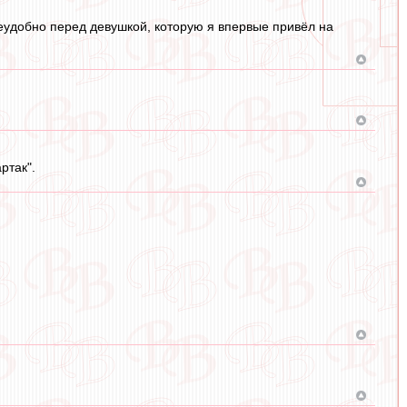
неудобно перед девушкой, которую я впервые привёл на
ртак".