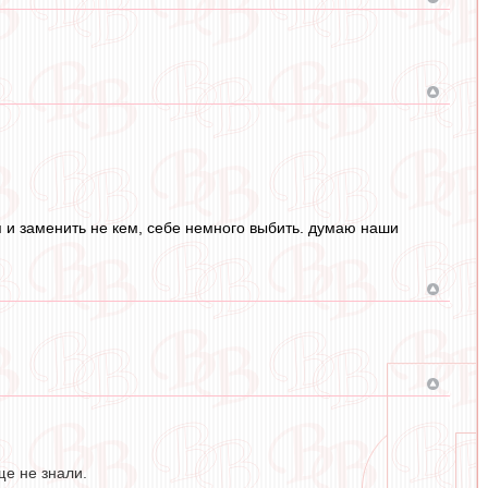
я и заменить не кем, себе немного выбить. думаю наши
ще не знали.