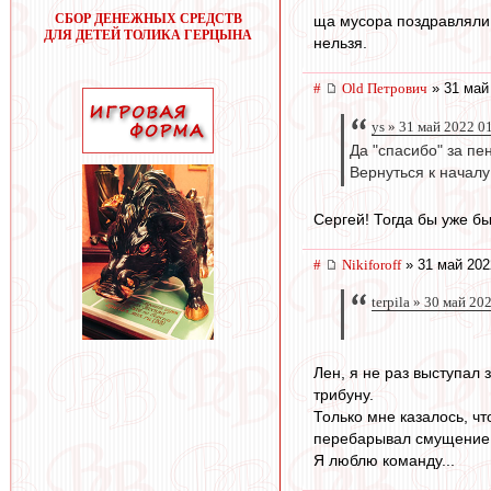
СБОР ДЕНЕЖНЫХ СРЕДСТВ
ща мусора поздравляли 
ДЛЯ ДЕТЕЙ ТОЛИКА ГЕРЦЫНА
нельзя.
#
Old Петрович
» 31 май
ys » 31 май 2022 0
Да "спасибо" за пе
Вернуться к началу
Сергей! Тогда бы уже б
#
Nikiforoff
» 31 май 202
terpila » 30 май 20
Лен, я не раз выступал 
трибуну.
Только мне казалось, чт
перебарывал смущение, 
Я люблю команду...