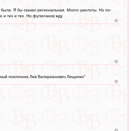
 была. Я бы сказал региональная. Много школоты. Но по-
 и тех и тех. Но фулюганов жду
анный поклонник Лев Валерианович Лещенко"