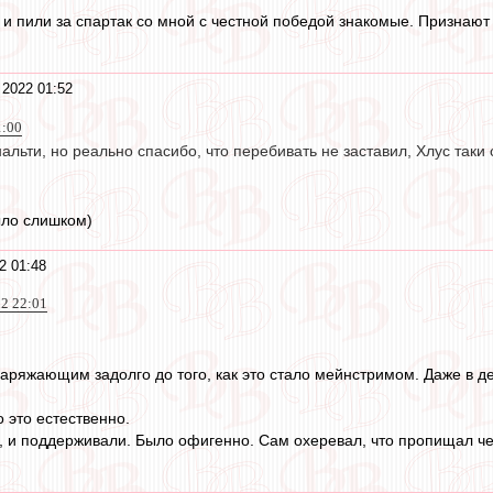
и пили за спартак со мной с честной победой знакомые. Признают 
 2022 01:52
1:00
нальти, но реально спасибо, что перебивать не заставил, Хлус таки
ыло слишком)
2 01:48
22 22:01
заряжающим задолго до того, как это стало мейнстримом. Даже в де
о это естественно.
и поддерживали. Было офигенно. Сам охеревал, что пропищал че 