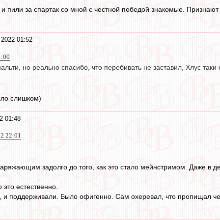
и пили за спартак со мной с честной победой знакомые. Признают 
 2022 01:52
1:00
нальти, но реально спасибо, что перебивать не заставил, Хлус таки
ыло слишком)
2 01:48
22 22:01
заряжающим задолго до того, как это стало мейнстримом. Даже в де
о это естественно.
и поддерживали. Было офигенно. Сам охеревал, что пропищал че 