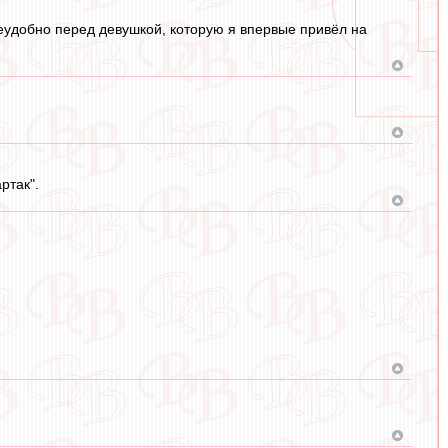
неудобно перед девушкой, которую я впервые привёл на
ртак".