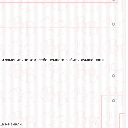
я и заменить не кем, себе немного выбить. думаю наши
ще не знали.