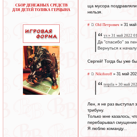
СБОР ДЕНЕЖНЫХ СРЕДСТВ
ща мусора поздравляли 
ДЛЯ ДЕТЕЙ ТОЛИКА ГЕРЦЫНА
нельзя.
#
Old Петрович
» 31 май
ys » 31 май 2022 0
Да "спасибо" за пе
Вернуться к началу
Сергей! Тогда бы уже б
#
Nikiforoff
» 31 май 202
terpila » 30 май 20
Лен, я не раз выступал 
трибуну.
Только мне казалось, чт
перебарывал смущение, 
Я люблю команду...