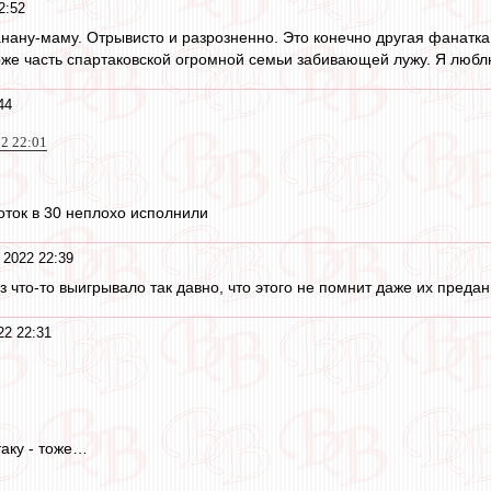
2:52
анану-маму. Отрывисто и разрозненно. Это конечно другая фанатка
оже часть спартаковской огромной семьи забивающей лужу. Я люблю
44
22 22:01
оток в 30 неплохо исполнили
 2022 22:39
з что-то выигрывало так давно, что этого не помнит даже их пред
22 22:31
таку - тоже…