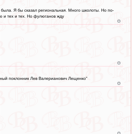
 была. Я бы сказал региональная. Много школоты. Но по-
 и тех и тех. Но фулюганов жду
анный поклонник Лев Валерианович Лещенко"