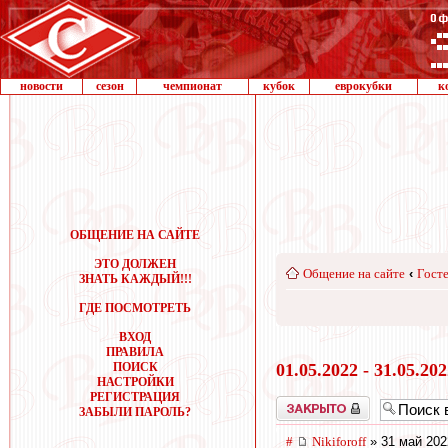
новости
сезон
чемпионат
кубок
еврокубки
к
ОБЩЕНИЕ НА САЙТЕ
ЭТО ДОЛЖЕН
Общение на сайте
‹
Госте
ЗНАТЬ КАЖДЫЙ!!!
ГДЕ ПОСМОТРЕТЬ
ВХОД
ПРАВИЛА
ПОИСК
01.05.2022 - 31.05.20
НАСТРОЙКИ
РЕГИСТРАЦИЯ
Закрыто
ЗАБЫЛИ ПАРОЛЬ?
#
Nikiforoff
» 31 май 202