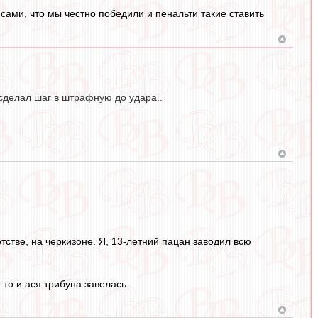
сами, что мы честно победили и пенальти такие ставить
 сделал шаг в штрафную до удара..
тстве, на черкизоне. Я, 13-летний пацан заводил всю
то и ася трибуна завелась.