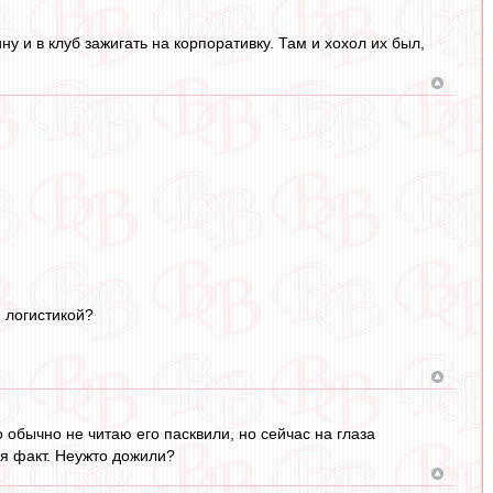
ну и в клуб зажигать на корпоративку. Там и хохол их был,
й логистикой?
 обычно не читаю его пасквили, но сейчас на глаза
ся факт. Неужто дожили?