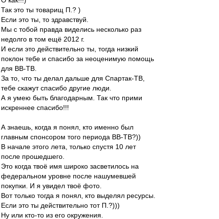
О как!!!)
Так это ты товарищ П.? )
Если это ты, то здравствуй.
Мы с тобой правда виделись несколько раз
недолго в том ещё 2012 г.
И если это действительно ты, тогда низкий
поклон тебе и спасибо за неоценимую помощь
для ВВ-ТВ.
За то, что ты делал дальше для Спартак-ТВ,
тебе скажут спасибо другие люди.
А я умею быть благодарным. Так что прими
искреннее спасибо!!!
А знаешь, когда я понял, кто именно был
главным спонсором того периода ВВ-ТВ?))
В начале этого лета, только спустя 10 лет
после прошедшего.
Это когда твоё имя широко засветилось на
федеральном уровне после нашумевшей
покупки. И я увидел твоё фото.
Вот только тогда я понял, кто выделял ресурсы.
Если это ты действительно тот П.?)))
Ну или кто-то из его окружения.