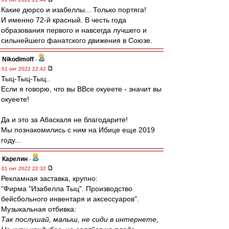
Какие дюрсо и изабеллы... Только портяга!
И именно 72-й красный. В честь года
образования первого и навсегда лучшего и
сильнейшего фанатского движения в Союзе.
Nikodimoff
-
01 окт 2022 22:42
Тыц-Тыц-Тыц..
Если я говорю, что вы ВВсе окуеете - значит вы
окуеете!
Да и это за Абаскаля не благодарите!
Мы познакомились с ним на Ибице еще 2019
году...
Карелин
-
01 окт 2022 22:32
Рекламная заставка, крупно:
"Фирма "Изабелла Тыц". Производство
бейсбольного инвентаря и аксессуаров".
Музыкальная отбивка:
Так послушай, малыш, не сиди в интернете,