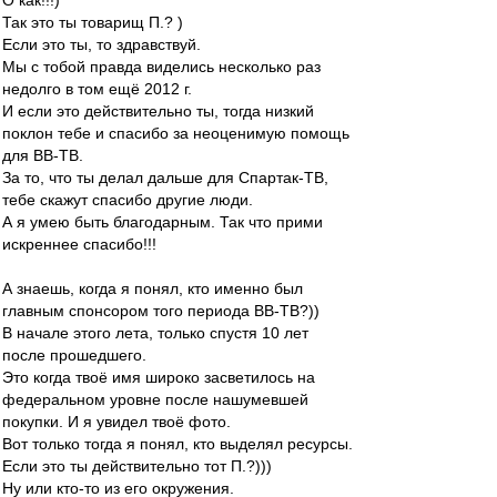
О как!!!)
Так это ты товарищ П.? )
Если это ты, то здравствуй.
Мы с тобой правда виделись несколько раз
недолго в том ещё 2012 г.
И если это действительно ты, тогда низкий
поклон тебе и спасибо за неоценимую помощь
для ВВ-ТВ.
За то, что ты делал дальше для Спартак-ТВ,
тебе скажут спасибо другие люди.
А я умею быть благодарным. Так что прими
искреннее спасибо!!!
А знаешь, когда я понял, кто именно был
главным спонсором того периода ВВ-ТВ?))
В начале этого лета, только спустя 10 лет
после прошедшего.
Это когда твоё имя широко засветилось на
федеральном уровне после нашумевшей
покупки. И я увидел твоё фото.
Вот только тогда я понял, кто выделял ресурсы.
Если это ты действительно тот П.?)))
Ну или кто-то из его окружения.