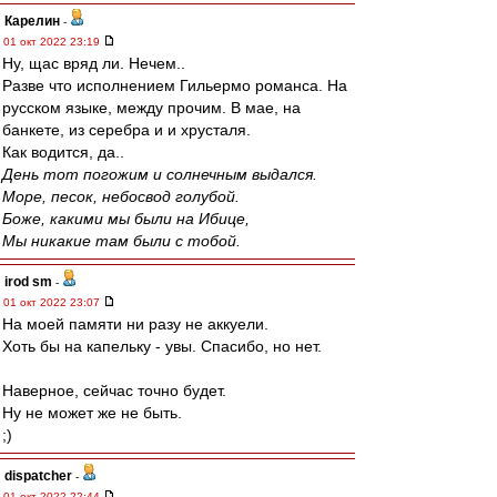
Карелин
-
01 окт 2022 23:19
Ну, щас вряд ли. Нечем..
Разве что исполнением Гильермо романса. На
русском языке, между прочим. В мае, на
банкете, из серебра и и хрусталя.
Как водится, да..
День тот погожим и солнечным выдался.
Море, песок, небосвод голубой.
Боже, какими мы были на Ибице,
Мы никакие там были с тобой.
irod sm
-
01 окт 2022 23:07
На моей памяти ни разу не аккуели.
Хоть бы на капельку - увы. Спасибо, но нет.
Наверное, сейчас точно будет.
Ну не может же не быть.
;)
dispatcher
-
01 окт 2022 22:44