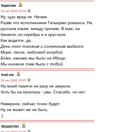
Карелин
-
01 окт 2022 23:19
Ну, щас вряд ли. Нечем..
Разве что исполнением Гильермо романса. На
русском языке, между прочим. В мае, на
банкете, из серебра и и хрусталя.
Как водится, да..
День тот погожим и солнечным выдался.
Море, песок, небосвод голубой.
Боже, какими мы были на Ибице,
Мы никакие там были с тобой.
irod sm
-
01 окт 2022 23:07
На моей памяти ни разу не аккуели.
Хоть бы на капельку - увы. Спасибо, но нет.
Наверное, сейчас точно будет.
Ну не может же не быть.
;)
dispatcher
-
01 окт 2022 22:44