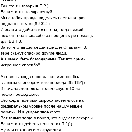
О как!!!)
Так это ты товарищ П.? )
Если это ты, то здравствуй.
Мы с тобой правда виделись несколько раз
недолго в том ещё 2012 г.
И если это действительно ты, тогда низкий
поклон тебе и спасибо за неоценимую помощь
для ВВ-ТВ.
За то, что ты делал дальше для Спартак-ТВ,
тебе скажут спасибо другие люди.
А я умею быть благодарным. Так что прими
искреннее спасибо!!!
А знаешь, когда я понял, кто именно был
главным спонсором того периода ВВ-ТВ?))
В начале этого лета, только спустя 10 лет
после прошедшего.
Это когда твоё имя широко засветилось на
федеральном уровне после нашумевшей
покупки. И я увидел твоё фото.
Вот только тогда я понял, кто выделял ресурсы.
Если это ты действительно тот П.?)))
Ну или кто-то из его окружения.