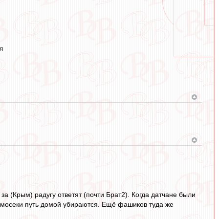
я
а (Крым) радугу ответят (почти Брат2). Когда датчане были
мосеки путь домой убираются. Ещё фашиков туда же