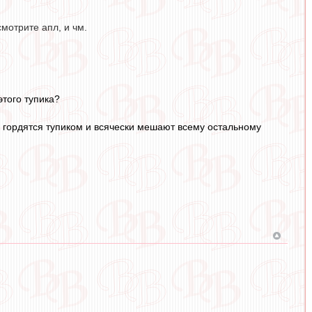
мотрите апл, и чм.
этого тупика?
и гордятся тупиком и всячески мешают всему остальному