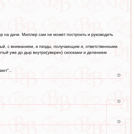
ор на даче. Миллер сам не может построить и руководить
нный, с вниманием, и пизды, получающим и, ответственными
ъетый уже до дыр внутри(уверен) склоками и делением
ают"...