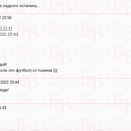
 надолго остались...
2 23:50
22 23:43
2022 23:43
дой!
сли это футбол) от пшеков (((
 2022 23:44
беда!
3:43