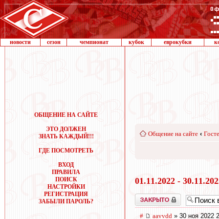
новости
сезон
чемпионат
кубок
еврокубки
к
ОБЩЕНИЕ НА САЙТЕ
ЭТО ДОЛЖЕН
Общение на сайте
‹
Госте
ЗНАТЬ КАЖДЫЙ!!!
ГДЕ ПОСМОТРЕТЬ
ВХОД
ПРАВИЛА
ПОИСК
01.11.2022 - 30.11.20
НАСТРОЙКИ
РЕГИСТРАЦИЯ
Закрыто
ЗАБЫЛИ ПАРОЛЬ?
#
aavvdd
» 30 ноя 2022 