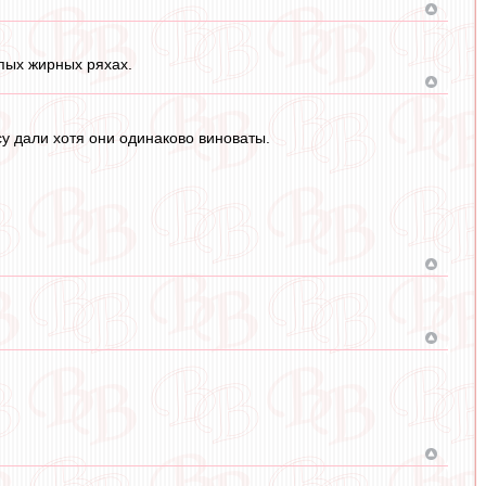
упых жирных ряхах.
у дали хотя они одинаково виноваты.