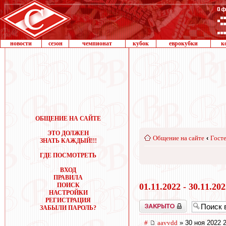
новости
сезон
чемпионат
кубок
еврокубки
к
ОБЩЕНИЕ НА САЙТЕ
ЭТО ДОЛЖЕН
Общение на сайте
‹
Госте
ЗНАТЬ КАЖДЫЙ!!!
ГДЕ ПОСМОТРЕТЬ
ВХОД
ПРАВИЛА
ПОИСК
01.11.2022 - 30.11.20
НАСТРОЙКИ
РЕГИСТРАЦИЯ
Закрыто
ЗАБЫЛИ ПАРОЛЬ?
#
aavvdd
» 30 ноя 2022 