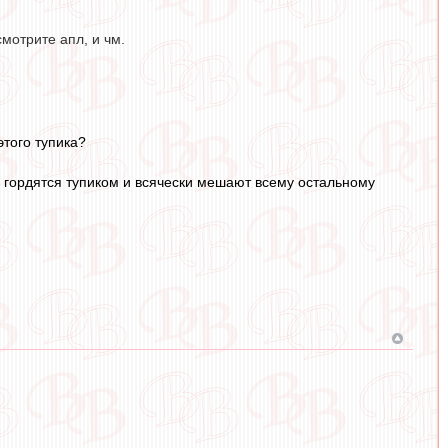
мотрите апл, и чм.
этого тупика?
и гордятся тупиком и всячески мешают всему остальному