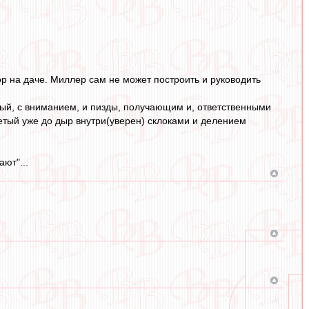
ор на даче. Миллер сам не может построить и руководить
нный, с вниманием, и пизды, получающим и, ответственными
ъетый уже до дыр внутри(уверен) склоками и делением
ают"...