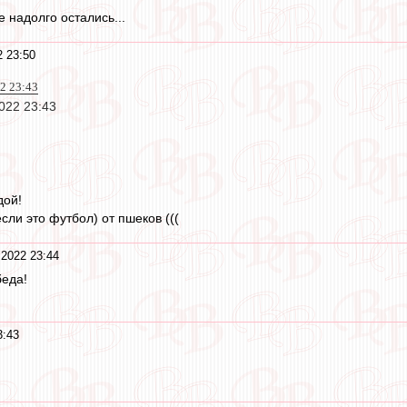
 надолго остались...
2 23:50
22 23:43
2022 23:43
дой!
сли это футбол) от пшеков (((
 2022 23:44
беда!
3:43