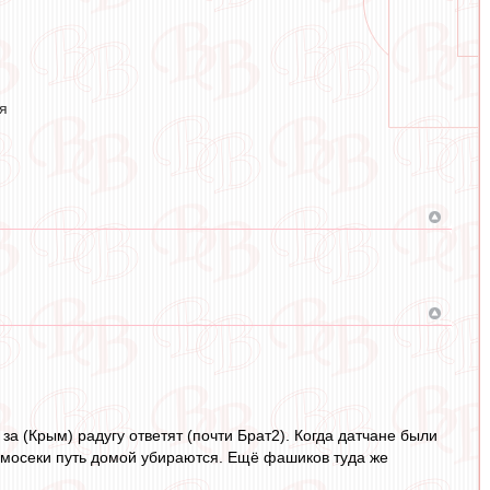
я
а (Крым) радугу ответят (почти Брат2). Когда датчане были
мосеки путь домой убираются. Ещё фашиков туда же