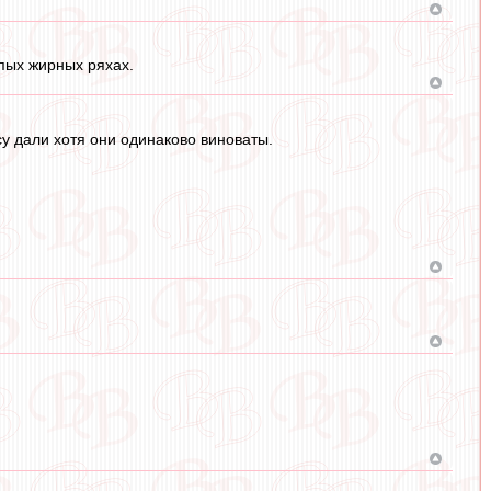
упых жирных ряхах.
у дали хотя они одинаково виноваты.