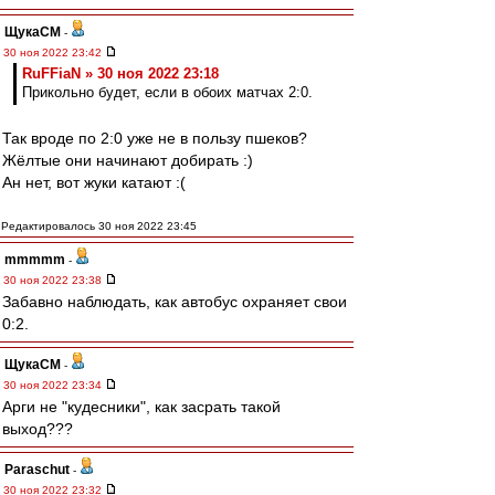
ЩукаСМ
-
30 ноя 2022 23:42
RuFFiaN » 30 ноя 2022 23:18
Прикольно будет, если в обоих матчах 2:0.
Так вроде по 2:0 уже не в пользу пшеков?
Жёлтые они начинают добирать :)
Ан нет, вот жуки катают :(
Редактировалось 30 ноя 2022 23:45
mmmmm
-
30 ноя 2022 23:38
Забавно наблюдать, как автобус охраняет свои
0:2.
ЩукаСМ
-
30 ноя 2022 23:34
Арги не "кудесники", как засрать такой
выход???
Paraschut
-
30 ноя 2022 23:32