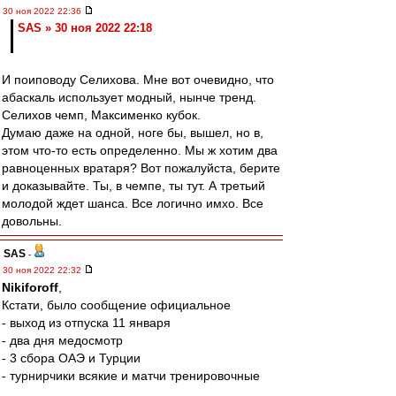
30 ноя 2022 22:36
SAS » 30 ноя 2022 22:18
И поиповоду Селихова. Мне вот очевидно, что
абаскаль использует модный, нынче тренд.
Селихов чемп, Максименко кубок.
Думаю даже на одной, ноге бы, вышел, но в,
этом что-то есть определенно. Мы ж хотим два
равноценных вратаря? Вот пожалуйста, берите
и доказывайте. Ты, в чемпе, ты тут. А третьий
молодой ждет шанса. Все логично имхо. Все
довольны.
SAS
-
30 ноя 2022 22:32
Nikiforoff
,
Кстати, было сообщение официальное
- выход из отпуска 11 января
- два дня медосмотр
- 3 сбора ОАЭ и Турции
- турнирчики всякие и матчи тренировочные