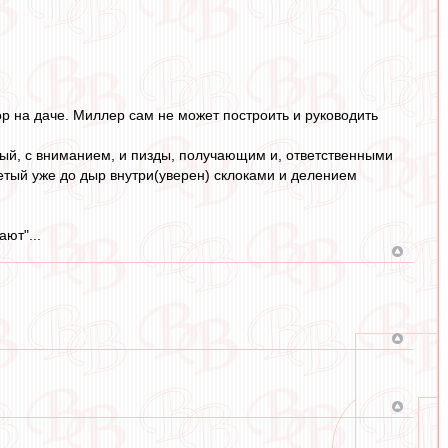
ор на даче. Миллер сам не может построить и руководить
нный, с вниманием, и пизды, получающим и, ответственными
ъетый уже до дыр внутри(уверен) склоками и делением
ают"...