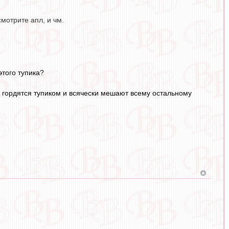
мотрите апл, и чм.
этого тупика?
и гордятся тупиком и всячески мешают всему остальному