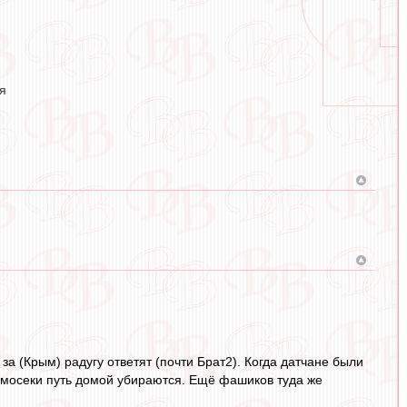
я
а (Крым) радугу ответят (почти Брат2). Когда датчане были
мосеки путь домой убираются. Ещё фашиков туда же