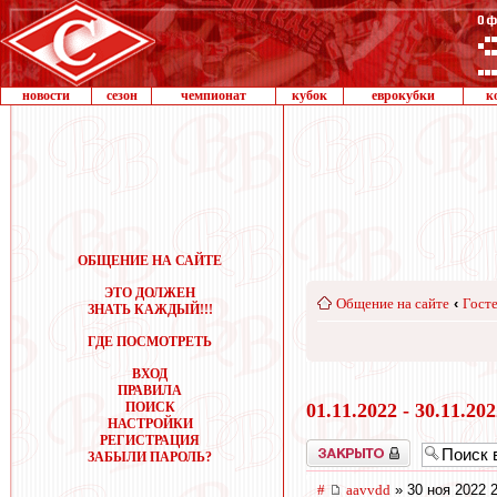
новости
сезон
чемпионат
кубок
еврокубки
к
ОБЩЕНИЕ НА САЙТЕ
ЭТО ДОЛЖЕН
Общение на сайте
‹
Госте
ЗНАТЬ КАЖДЫЙ!!!
ГДЕ ПОСМОТРЕТЬ
ВХОД
ПРАВИЛА
ПОИСК
01.11.2022 - 30.11.20
НАСТРОЙКИ
РЕГИСТРАЦИЯ
Закрыто
ЗАБЫЛИ ПАРОЛЬ?
#
aavvdd
» 30 ноя 2022 