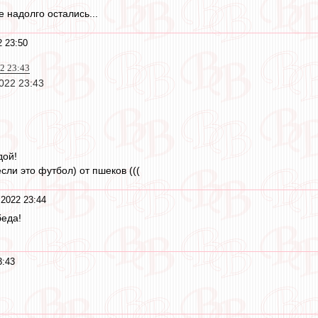
 надолго остались...
2 23:50
22 23:43
2022 23:43
дой!
сли это футбол) от пшеков (((
 2022 23:44
беда!
3:43