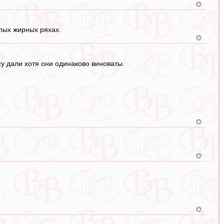
упых жирных ряхах.
у дали хотя они одинаково виноваты.