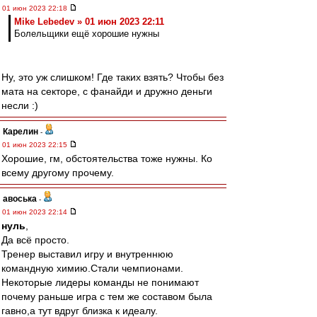
01 июн 2023 22:18
Mike Lebedev » 01 июн 2023 22:11
Болельщики ещё хорошие нужны
Ну, это уж слишком! Где таких взять? Чтобы без
мата на секторе, с фанайди и дружно деньги
несли :)
Карелин
-
01 июн 2023 22:15
Хорошие, гм, обстоятельства тоже нужны. Ко
всему другому прочему.
авоська
-
01 июн 2023 22:14
нуль
,
Да всё просто.
Тренер выставил игру и внутреннюю
командную химию.Стали чемпионами.
Некоторые лидеры команды не понимают
почему раньше игра с тем же составом была
гавно,а тут вдруг близка к идеалу.