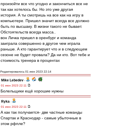
произойти все что угодно и закончиться все не
так как хотелось бы. Но это уже другая
история. А ты смотришь на все как на игру в
компьютере. Пришел значит всегда все должно
быть по высшаку. В жизни такого не бывает.
Обстоятельств всегда масса..
вон Личка пришел в оренбург и команда
заиграла совершенно в другое чем играла
раньше. А кто гарантирует что и в следующем
сезоне не будет провала? Да ни кто. Вот тебе и
стоимость тренера в процентах
Редактировалось 01 июн 2023 22:14
Mike Lebedev
-
01 июн 2023 22:11
Болельщики ещё хорошие нужны
Ryka
-
01 июн 2023 22:11
А как так получается- две частные команды
Спартак и Краснодар - самые убыточные в
этом рфпле?