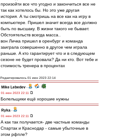
произойти все что угодно и закончиться все не
так как хотелось бы. Но это уже другая
история. А ты смотришь на все как на игру в
компьютере. Пришел значит всегда все должно
быть по высшаку. В жизни такого не бывает.
Обстоятельств всегда масса..
вон Личка пришел в оренбург и команда
заиграла совершенно в другое чем играла
раньше. А кто гарантирует что и в следующем
сезоне не будет провала? Да ни кто. Вот тебе и
стоимость тренера в процентах
Редактировалось 01 июн 2023 22:14
Mike Lebedev
-
01 июн 2023 22:11
Болельщики ещё хорошие нужны
Ryka
-
01 июн 2023 22:11
А как так получается- две частные команды
Спартак и Краснодар - самые убыточные в
этом рфпле?