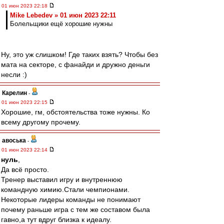
01 июн 2023 22:18
Mike Lebedev » 01 июн 2023 22:11
Болельщики ещё хорошие нужны
Ну, это уж слишком! Где таких взять? Чтобы без
мата на секторе, с фанайди и дружно деньги
несли :)
Карелин
-
01 июн 2023 22:15
Хорошие, гм, обстоятельства тоже нужны. Ко
всему другому прочему.
авоська
-
01 июн 2023 22:14
нуль
,
Да всё просто.
Тренер выставил игру и внутреннюю
командную химию.Стали чемпионами.
Некоторые лидеры команды не понимают
почему раньше игра с тем же составом была
гавно,а тут вдруг близка к идеалу.