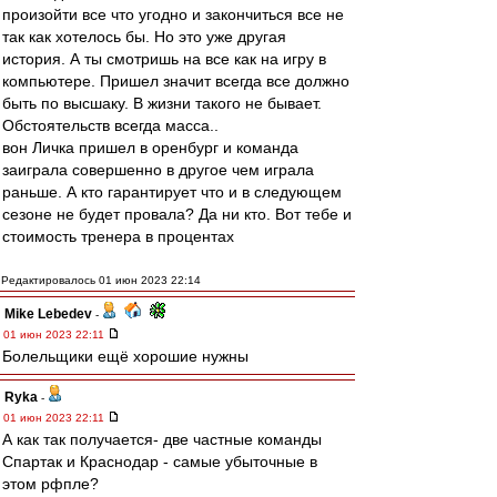
произойти все что угодно и закончиться все не
так как хотелось бы. Но это уже другая
история. А ты смотришь на все как на игру в
компьютере. Пришел значит всегда все должно
быть по высшаку. В жизни такого не бывает.
Обстоятельств всегда масса..
вон Личка пришел в оренбург и команда
заиграла совершенно в другое чем играла
раньше. А кто гарантирует что и в следующем
сезоне не будет провала? Да ни кто. Вот тебе и
стоимость тренера в процентах
Редактировалось 01 июн 2023 22:14
Mike Lebedev
-
01 июн 2023 22:11
Болельщики ещё хорошие нужны
Ryka
-
01 июн 2023 22:11
А как так получается- две частные команды
Спартак и Краснодар - самые убыточные в
этом рфпле?