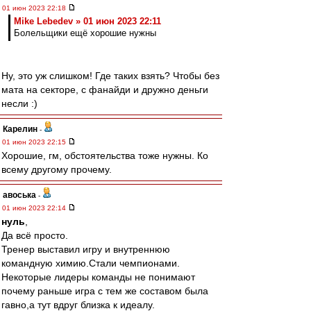
01 июн 2023 22:18
Mike Lebedev » 01 июн 2023 22:11
Болельщики ещё хорошие нужны
Ну, это уж слишком! Где таких взять? Чтобы без
мата на секторе, с фанайди и дружно деньги
несли :)
Карелин
-
01 июн 2023 22:15
Хорошие, гм, обстоятельства тоже нужны. Ко
всему другому прочему.
авоська
-
01 июн 2023 22:14
нуль
,
Да всё просто.
Тренер выставил игру и внутреннюю
командную химию.Стали чемпионами.
Некоторые лидеры команды не понимают
почему раньше игра с тем же составом была
гавно,а тут вдруг близка к идеалу.