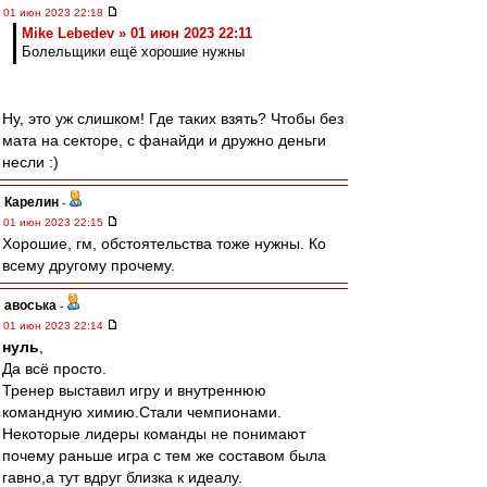
01 июн 2023 22:18
Mike Lebedev » 01 июн 2023 22:11
Болельщики ещё хорошие нужны
Ну, это уж слишком! Где таких взять? Чтобы без
мата на секторе, с фанайди и дружно деньги
несли :)
Карелин
-
01 июн 2023 22:15
Хорошие, гм, обстоятельства тоже нужны. Ко
всему другому прочему.
авоська
-
01 июн 2023 22:14
нуль
,
Да всё просто.
Тренер выставил игру и внутреннюю
командную химию.Стали чемпионами.
Некоторые лидеры команды не понимают
почему раньше игра с тем же составом была
гавно,а тут вдруг близка к идеалу.