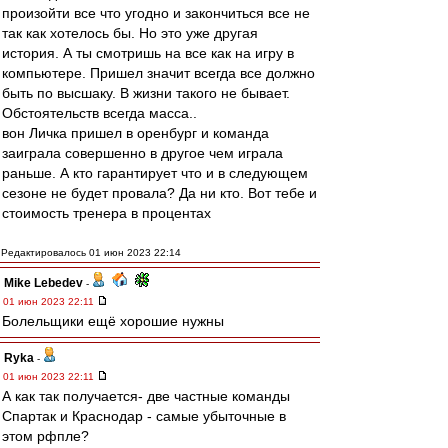
произойти все что угодно и закончиться все не
так как хотелось бы. Но это уже другая
история. А ты смотришь на все как на игру в
компьютере. Пришел значит всегда все должно
быть по высшаку. В жизни такого не бывает.
Обстоятельств всегда масса..
вон Личка пришел в оренбург и команда
заиграла совершенно в другое чем играла
раньше. А кто гарантирует что и в следующем
сезоне не будет провала? Да ни кто. Вот тебе и
стоимость тренера в процентах
Редактировалось 01 июн 2023 22:14
Mike Lebedev
-
01 июн 2023 22:11
Болельщики ещё хорошие нужны
Ryka
-
01 июн 2023 22:11
А как так получается- две частные команды
Спартак и Краснодар - самые убыточные в
этом рфпле?