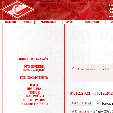
новости
сезон
чемпионат
кубок
еврокубки
к
ОБЩЕНИЕ НА САЙТЕ
ЭТО ДОЛЖЕН
Общение на сайте
‹
Госте
ЗНАТЬ КАЖДЫЙ!!!
ГДЕ ПОСМОТРЕТЬ
ВХОД
ПРАВИЛА
ПОИСК
01.12.2023 - 31.12.20
НАСТРОЙКИ
РЕГИСТРАЦИЯ
Закрыто
ЗАБЫЛИ ПАРОЛЬ?
#
авоська
» 27 дек 2023 