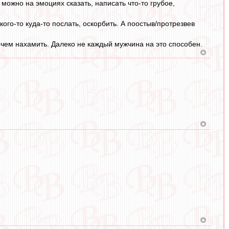
можно на эмоциях сказать, написать что-то грубое,
ого-то куда-то послать, оскорбить. А поостыв/протрезвев
, чем нахамить. Далеко не каждый мужчина на это способен.