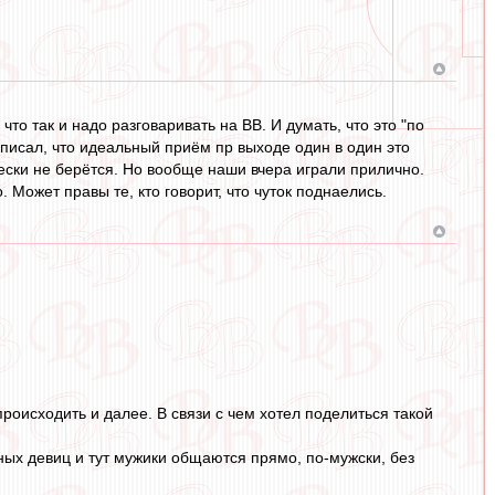
что так и надо разговаривать на ВВ. И думать, что это "по
, писал, что идеальный приём пр выходе один в один это
ески не берётся. Но вообще наши вчера играли прилично.
. Может правы те, кто говорит, что чуток поднаелись.
происходить и далее. В связи с чем хотел поделиться такой
ных девиц и тут мужики общаются прямо, по-мужски, без