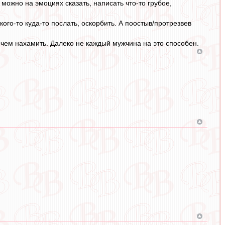
можно на эмоциях сказать, написать что-то грубое,
ого-то куда-то послать, оскорбить. А поостыв/протрезвев
, чем нахамить. Далеко не каждый мужчина на это способен.