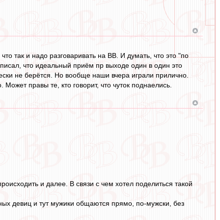
что так и надо разговаривать на ВВ. И думать, что это "по
, писал, что идеальный приём пр выходе один в один это
ески не берётся. Но вообще наши вчера играли прилично.
. Может правы те, кто говорит, что чуток поднаелись.
происходить и далее. В связи с чем хотел поделиться такой
ных девиц и тут мужики общаются прямо, по-мужски, без