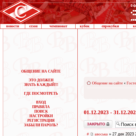
новости
сезон
чемпионат
кубок
еврокубки
к
ОБЩЕНИЕ НА САЙТЕ
ЭТО ДОЛЖЕН
Общение на сайте
‹
Госте
ЗНАТЬ КАЖДЫЙ!!!
ГДЕ ПОСМОТРЕТЬ
ВХОД
ПРАВИЛА
ПОИСК
01.12.2023 - 31.12.20
НАСТРОЙКИ
РЕГИСТРАЦИЯ
Закрыто
ЗАБЫЛИ ПАРОЛЬ?
#
авоська
» 27 дек 2023 