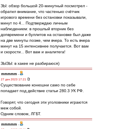
ЗЫ: обзор большой 20-минутный посмотрел -
обратил внимание, что частенько счётчик
игрового времени без остановки показывали,
минут по 4... Подтверждаю личным
наблюдением: в прошлый вторник без
допвремени и буллитов на остановке был даже
на две минуты позже, чем вчера. То есть вчера
минут на 15 интенсивнее получается. Вот вам
и скорости... Вот вам и аналитега!
ЗЫЗЫ: в хакее не разбираюся)
mmmmm
-
27 дек 2023 17:21
Существование конюшни само по себе
попадает под действие статьи 280.3 УК РФ.
Говорят, что сегодня эти уголовники играются
меж собой.
Одним словом, ЛГБТ.
mmmmm
-