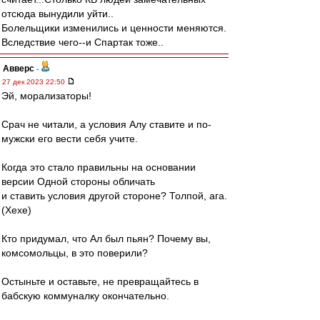
отсюда вынудили уйти..
Болельщики изменились и ценности меняются.
Вследствие чего--и Спартак тоже..
Авверс
-
27 дек 2023 22:50
Эй, морализаторы!
Срач не читали, а условия Алу ставите и по-
мужски его вести себя учите.
Когда это стало правильны на основании
версии Одной стороны обличать
и ставить условия другой стороне? Толпой, ага.
(Хехе)
Кто придумал, что Ал был пьян? Почему вы,
комсомольцы, в это поверили?
Остыньте и оставьте, не превращайтесь в
бабскую коммуналку окончательно.