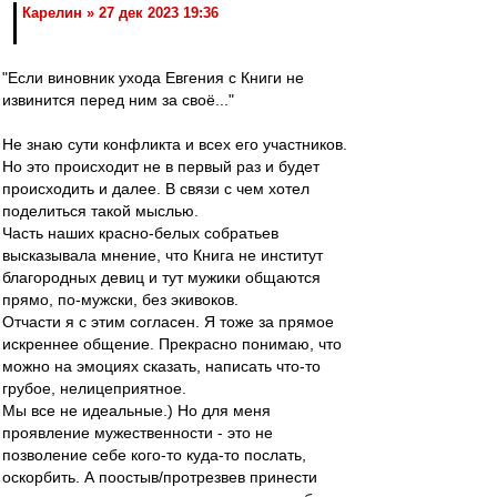
Карелин » 27 дек 2023 19:36
"Если виновник ухода Евгения с Книги не
извинится перед ним за своё..."
Не знаю сути конфликта и всех его участников.
Но это происходит не в первый раз и будет
происходить и далее. В связи с чем хотел
поделиться такой мыслью.
Часть наших красно-белых собратьев
высказывала мнение, что Книга не институт
благородных девиц и тут мужики общаются
прямо, по-мужски, без экивоков.
Отчасти я с этим согласен. Я тоже за прямое
искреннее общение. Прекрасно понимаю, что
можно на эмоциях сказать, написать что-то
грубое, нелицеприятное.
Мы все не идеальные.) Но для меня
проявление мужественности - это не
позволение себе кого-то куда-то послать,
оскорбить. А поостыв/протрезвев принести