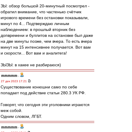
ЗЫ: обзор большой 20-минутный посмотрел -
обратил внимание, что частенько счётчик
игрового времени без остановки показывали,
минут по 4... Подтверждаю личным
наблюдением: в прошлый вторник без
допвремени и буллитов на остановке был даже
на две минуты позже, чем вчера. То есть вчера
минут на 15 интенсивнее получается. Вот вам
и скорости... Вот вам и аналитега!
ЗЫЗЫ: в хакее не разбираюся)
mmmmm
-
27 дек 2023 17:21
Существование конюшни само по себе
попадает под действие статьи 280.3 УК РФ.
Говорят, что сегодня эти уголовники играются
меж собой.
Одним словом, ЛГБТ.
mmmmm
-