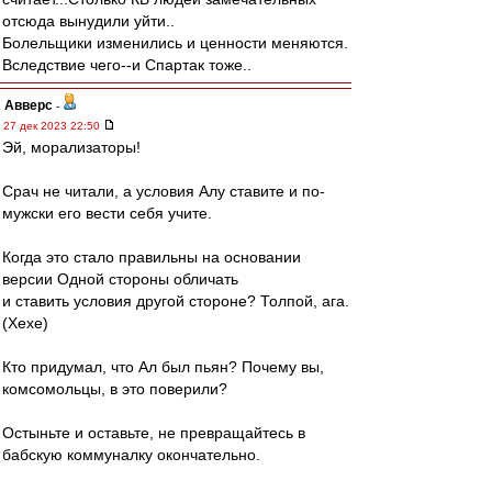
отсюда вынудили уйти..
Болельщики изменились и ценности меняются.
Вследствие чего--и Спартак тоже..
Авверс
-
27 дек 2023 22:50
Эй, морализаторы!
Срач не читали, а условия Алу ставите и по-
мужски его вести себя учите.
Когда это стало правильны на основании
версии Одной стороны обличать
и ставить условия другой стороне? Толпой, ага.
(Хехе)
Кто придумал, что Ал был пьян? Почему вы,
комсомольцы, в это поверили?
Остыньте и оставьте, не превращайтесь в
бабскую коммуналку окончательно.