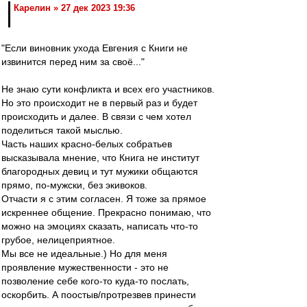
Карелин » 27 дек 2023 19:36
"Если виновник ухода Евгения с Книги не
извинится перед ним за своё..."
Не знаю сути конфликта и всех его участников.
Но это происходит не в первый раз и будет
происходить и далее. В связи с чем хотел
поделиться такой мыслью.
Часть наших красно-белых собратьев
высказывала мнение, что Книга не институт
благородных девиц и тут мужики общаются
прямо, по-мужски, без экивоков.
Отчасти я с этим согласен. Я тоже за прямое
искреннее общение. Прекрасно понимаю, что
можно на эмоциях сказать, написать что-то
грубое, нелицеприятное.
Мы все не идеальные.) Но для меня
проявление мужественности - это не
позволение себе кого-то куда-то послать,
оскорбить. А поостыв/протрезвев принести