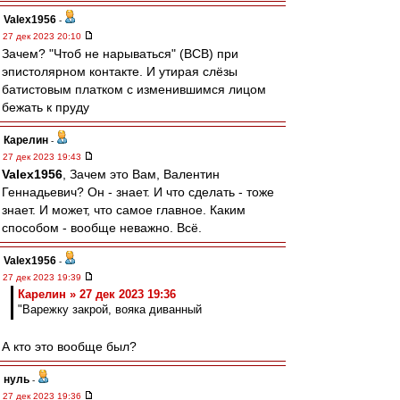
Valex1956
-
27 дек 2023 20:10
Зачем? "Чтоб не нарываться" (ВСВ) при
эпистолярном контакте. И утирая слёзы
батистовым платком с изменившимся лицом
бежать к пруду
Карелин
-
27 дек 2023 19:43
Valex1956
, Зачем это Вам, Валентин
Геннадьевич? Он - знает. И что сделать - тоже
знает. И может, что самое главное. Каким
способом - вообще неважно. Всё.
Valex1956
-
27 дек 2023 19:39
Карелин » 27 дек 2023 19:36
"Варежку закрой, вояка диванный
А кто это вообще был?
нуль
-
27 дек 2023 19:36