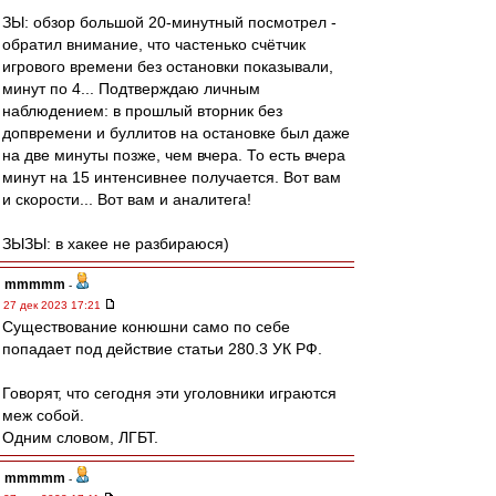
ЗЫ: обзор большой 20-минутный посмотрел -
обратил внимание, что частенько счётчик
игрового времени без остановки показывали,
минут по 4... Подтверждаю личным
наблюдением: в прошлый вторник без
допвремени и буллитов на остановке был даже
на две минуты позже, чем вчера. То есть вчера
минут на 15 интенсивнее получается. Вот вам
и скорости... Вот вам и аналитега!
ЗЫЗЫ: в хакее не разбираюся)
mmmmm
-
27 дек 2023 17:21
Существование конюшни само по себе
попадает под действие статьи 280.3 УК РФ.
Говорят, что сегодня эти уголовники играются
меж собой.
Одним словом, ЛГБТ.
mmmmm
-