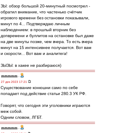
ЗЫ: обзор большой 20-минутный посмотрел -
обратил внимание, что частенько счётчик
игрового времени без остановки показывали,
минут по 4... Подтверждаю личным
наблюдением: в прошлый вторник без
допвремени и буллитов на остановке был даже
на две минуты позже, чем вчера. То есть вчера
минут на 15 интенсивнее получается. Вот вам
и скорости... Вот вам и аналитега!
ЗЫЗЫ: в хакее не разбираюся)
mmmmm
-
27 дек 2023 17:21
Существование конюшни само по себе
попадает под действие статьи 280.3 УК РФ.
Говорят, что сегодня эти уголовники играются
меж собой.
Одним словом, ЛГБТ.
mmmmm
-