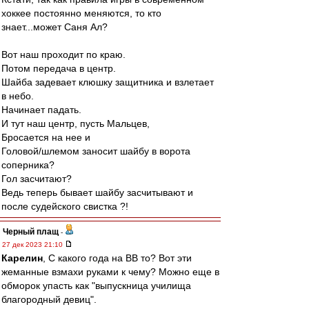
хоккее постоянно меняются, то кто
знает...может Саня Ал?
Вот наш проходит по краю.
Потом передача в центр.
Шайба задевает клюшку защитника и взлетает
в небо.
Начинает падать.
И тут наш центр, пусть Мальцев,
Бросается на нее и
Головой/шлемом заносит шайбу в ворота
соперника?
Гол засчитают?
Ведь теперь бывает шайбу засчитывают и
после судейского свистка ?!
Черный плащ
-
27 дек 2023 21:10
Карелин
, С какого года на ВВ то? Вот эти
жеманные взмахи руками к чему? Можно еще в
обморок упасть как "выпускница училища
благородный девиц".