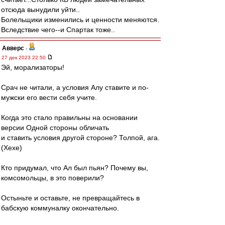
отсюда вынудили уйти..
Болельщики изменились и ценности меняются.
Вследствие чего--и Спартак тоже..
Авверс
-
27 дек 2023 22:50
Эй, морализаторы!
Срач не читали, а условия Алу ставите и по-
мужски его вести себя учите.
Когда это стало правильны на основании
версии Одной стороны обличать
и ставить условия другой стороне? Толпой, ага.
(Хехе)
Кто придумал, что Ал был пьян? Почему вы,
комсомольцы, в это поверили?
Остыньте и оставьте, не превращайтесь в
бабскую коммуналку окончательно.