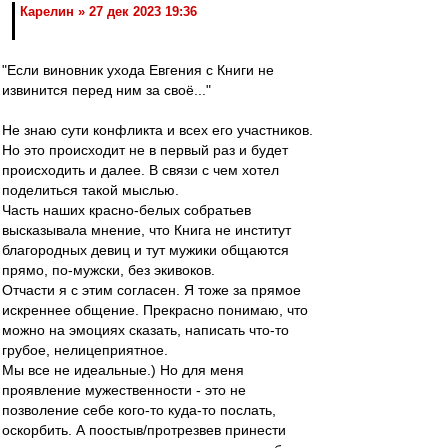
Карелин » 27 дек 2023 19:36
"Если виновник ухода Евгения с Книги не
извинится перед ним за своё..."
Не знаю сути конфликта и всех его участников.
Но это происходит не в первый раз и будет
происходить и далее. В связи с чем хотел
поделиться такой мыслью.
Часть наших красно-белых собратьев
высказывала мнение, что Книга не институт
благородных девиц и тут мужики общаются
прямо, по-мужски, без экивоков.
Отчасти я с этим согласен. Я тоже за прямое
искреннее общение. Прекрасно понимаю, что
можно на эмоциях сказать, написать что-то
грубое, нелицеприятное.
Мы все не идеальные.) Но для меня
проявление мужественности - это не
позволение себе кого-то куда-то послать,
оскорбить. А поостыв/протрезвев принести