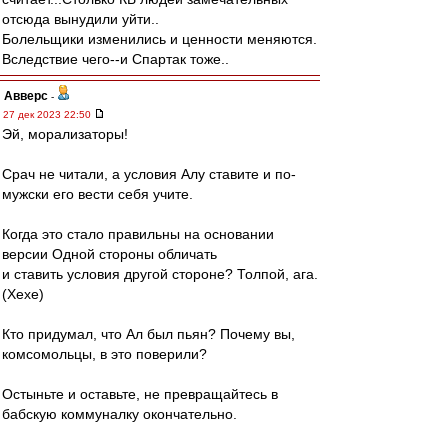
отсюда вынудили уйти..
Болельщики изменились и ценности меняются.
Вследствие чего--и Спартак тоже..
Авверс
-
27 дек 2023 22:50
Эй, морализаторы!
Срач не читали, а условия Алу ставите и по-
мужски его вести себя учите.
Когда это стало правильны на основании
версии Одной стороны обличать
и ставить условия другой стороне? Толпой, ага.
(Хехе)
Кто придумал, что Ал был пьян? Почему вы,
комсомольцы, в это поверили?
Остыньте и оставьте, не превращайтесь в
бабскую коммуналку окончательно.