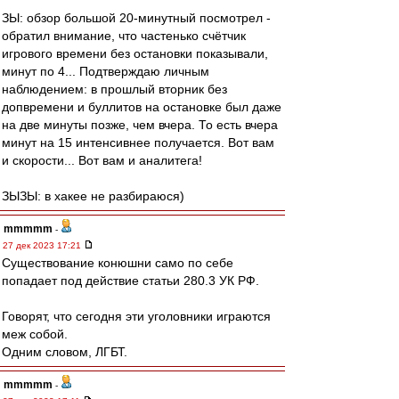
ЗЫ: обзор большой 20-минутный посмотрел -
обратил внимание, что частенько счётчик
игрового времени без остановки показывали,
минут по 4... Подтверждаю личным
наблюдением: в прошлый вторник без
допвремени и буллитов на остановке был даже
на две минуты позже, чем вчера. То есть вчера
минут на 15 интенсивнее получается. Вот вам
и скорости... Вот вам и аналитега!
ЗЫЗЫ: в хакее не разбираюся)
mmmmm
-
27 дек 2023 17:21
Существование конюшни само по себе
попадает под действие статьи 280.3 УК РФ.
Говорят, что сегодня эти уголовники играются
меж собой.
Одним словом, ЛГБТ.
mmmmm
-