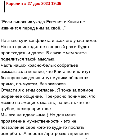
Карелин » 27 дек 2023 19:36
"Если виновник ухода Евгения с Книги не
извинится перед ним за своё..."
Не знаю сути конфликта и всех его участников.
Но это происходит не в первый раз и будет
происходить и далее. В связи с чем хотел
поделиться такой мыслью.
Часть наших красно-белых собратьев
высказывала мнение, что Книга не институт
благородных девиц и тут мужики общаются
прямо, по-мужски, без экивоков.
Отчасти я с этим согласен. Я тоже за прямое
искреннее общение. Прекрасно понимаю, что
можно на эмоциях сказать, написать что-то
грубое, нелицеприятное.
Мы все не идеальные.) Но для меня
проявление мужественности - это не
позволение себе кого-то куда-то послать,
оскорбить. А поостыв/протрезвев принести