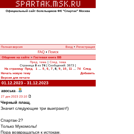
Официальный сайт болельщиков ФК "Спартак" Москва
Полная версия
Вход
•
Регистрация
FAQ
•
Поиск
Общение на сайте
Гостевая книга ВВ
»
Пред. тема
|
След. тема
Страница
8
из
74
[ Сообщений: 3673 ]
На страницу
Пред.
1
...
5
,
6
,
7
,
8
,
9
,
10
,
11
...
74
След.
Начать новую тему
Добавить
Версия для печати
01.12.2023 - 31.12.2023
авоська
-
27 дек 2023 23:10
Черный плащ
,
Значит следующие три выиграют!)
Спартак-2?
Только Мукомолы!
Пора возвращаться к истокам.