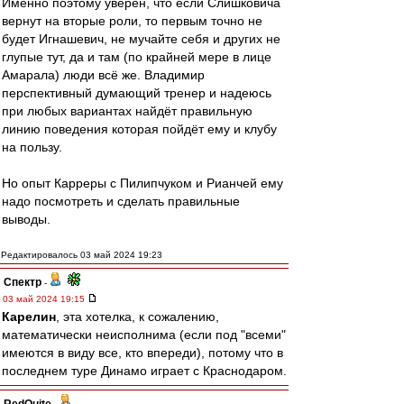
Именно поэтому уверен, что если Слишковича
вернут на вторые роли, то первым точно не
будет Игнашевич, не мучайте себя и других не
глупые тут, да и там (по крайней мере в лице
Амарала) люди всё же. Владимир
перспективный думающий тренер и надеюсь
при любых вариантах найдёт правильную
линию поведения которая пойдёт ему и клубу
на пользу.
Но опыт Карреры с Пилипчуком и Рианчей ему
надо посмотреть и сделать правильные
выводы.
Редактировалось 03 май 2024 19:23
Спектр
-
03 май 2024 19:15
Карелин
, эта хотелка, к сожалению,
математически неисполнима (если под "всеми"
имеются в виду все, кто впереди), потому что в
последнем туре Динамо играет с Краснодаром.