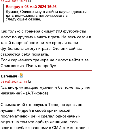
03 май 2024 18:03
Bestguy » 03 май 2024 16:26
Думаю, Слишковичу в любом случае должны
дать возможность потренировать в
следующем сезоне,
Как только с тренера снимут ИО футболисты
могут по другому начать играть.На весь сезон в
такой напряжённом ритме вряд ли наши
футболисты смогут играть. Это они сейчас
стараются себя показать.
Если серьёзного тренера не смогут найти я за
Слишковича. Пусть попробует.
Евгеньич
-
03 май 2024 17:48
"За дискриминацию мужчин я бы тоже получил
наказание?» (А.Тихонов)
С симпатией отношусь к Тише, но здесь он
лукавит. Андрей в своей критической
послематчевой речи сделал однозначный
акцент на том что арбитр женщина, если
верить опубликованному в СМИ комментарию