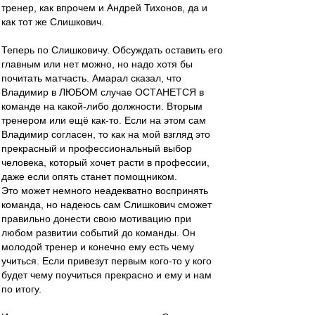
тренер, как впрочем и Андрей Тихонов, да и
как тот же Слишкович.
Теперь по Слишковичу. Обсуждать оставить его
главным или нет можно, но надо хотя бы
почитать матчасть. Амарал сказал, что
Владимир в ЛЮБОМ случае ОСТАНЕТСЯ в
команде на какой-либо должности. Вторым
тренером или ещё как-то. Если на этом сам
Владимир согласен, то как на мой взгляд это
прекрасный и профессиональный выбор
человека, который хочет расти в профессии,
даже если опять станет помощником.
Это может немного неадекватно воспринять
команда, но надеюсь сам Слишкович сможет
правильно донести свою мотивацию при
любом развитии событий до команды. Он
молодой тренер и конечно ему есть чему
учиться. Если привезут первым кого-то у кого
будет чему поучиться прекрасно и ему и нам
по итогу.