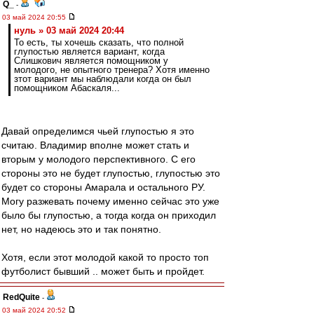
Q_
-
03 май 2024 20:55
нуль » 03 май 2024 20:44
То есть, ты хочешь сказать, что полной
глупостью является вариант, когда
Слишкович является помощником у
молодого, не опытного тренера? Хотя именно
зтот вариант мы наблюдали когда он был
помощником Абаскаля...
Давай определимся чьей глупостью я это
считаю. Владимир вполне может стать и
вторым у молодого перспективного. С его
стороны это не будет глупостью, глупостью это
будет со стороны Амарала и остального РУ.
Могу разжевать почему именно сейчас это уже
было бы глупостью, а тогда когда он приходил
нет, но надеюсь это и так понятно.
Хотя, если этот молодой какой то просто топ
футболист бывший .. может быть и пройдет.
RedQuite
-
03 май 2024 20:52