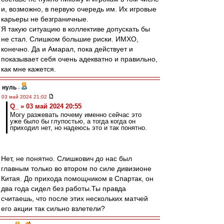
и, возможно, в первую очередь им. Их игровые
карьеры не безграничные.
Я такую ситуацию в коллективе допускать бы
не стал. Слишком большие риски. ИМХО,
конечно. Да и Амарал, пока действует и
показывает себя очень адекватно и правильно,
как мне кажется.
нуль
-
03 май 2024 21:02
Q_ » 03 май 2024 20:55
Могу разжевать почему именно сейчас это
уже было бы глупостью, а тогда когда он
приходил нет, но надеюсь это и так понятно.
Нет, не понятно. Слишкович до нас был
главным только во втором по силе дивизионе
Китая. До прихода помощником в Спартак, он
два года сидел без работы.Ты правда
считаешь, что после этих нескольких матчей
его акции так сильно взлетели?