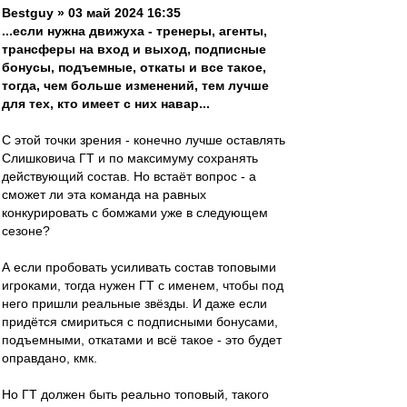
Bestguy » 03 май 2024 16:35
...если нужна движуха - тренеры, агенты,
трансферы на вход и выход, подписные
бонусы, подъемные, откаты и все такое,
тогда, чем больше изменений, тем лучше
для тех, кто имеет с них навар...
С этой точки зрения - конечно лучше оставлять
Слишковича ГТ и по максимуму сохранять
действующий состав. Но встаёт вопрос - а
сможет ли эта команда на равных
конкурировать с бомжами уже в следующем
сезоне?
А если пробовать усиливать состав топовыми
игроками, тогда нужен ГТ с именем, чтобы под
него пришли реальные звёзды. И даже если
придётся смириться с подписными бонусами,
подъемными, откатами и всё такое - это будет
оправдано, кмк.
Но ГТ должен быть реально топовый, такого