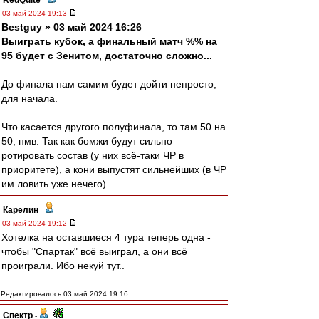
RedQuite
-
03 май 2024 19:13
Bestguy » 03 май 2024 16:26
Выиграть кубок, а финальный матч %% на
95 будет с Зенитом, достаточно сложно...
До финала нам самим будет дойти непросто,
для начала.
Что касается другого полуфинала, то там 50 на
50, нмв. Так как бомжи будут сильно
ротировать состав (у них всё-таки ЧР в
приоритете), а кони выпустят сильнейших (в ЧР
им ловить уже нечего).
Карелин
-
03 май 2024 19:12
Хотелка на оставшиеся 4 тура теперь одна -
чтобы "Спартак" всё выиграл, а они всё
проиграли. Ибо некуй тут..
Редактировалось 03 май 2024 19:16
Спектр
-