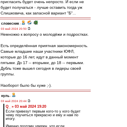
пригласить будет очень непросто. И если не
будет получаться - лучше оставить тогда уж
Слишковича, как запасной вариант "Б"...
словесник
-
03 май 2024 20:50
Немножко к вопросу о молодёжи и подростках.
Есть определённая приятная закономерность.
Самые младшие наши участники ЮФЛ,
которые до 16 лет, идут в данный момент
пятыми. До 17 -- вторыми, до 18 -- первыми.
Дубль тоже вышел сегодня в лидеры своей
группы.
Наоборот было бы хуже ;-).
нуль
-
03 май 2024 20:44
Q_ » 03 май 2024 19:20
Если привезут первым кого-то у кого будет
чему поучиться прекрасно и ему и нам по
итогу.
Именно поэтому уверен, что если