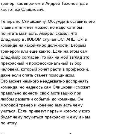
тренер, как впрочем и Андрей Тихонов, да и
как тот же Слишкович.
Теперь по Слишковичу. Обсуждать оставить его
главным или нет можно, но надо хотя бы
почитать матчасть. Амарал сказал, что
Владимир в ЛЮБОМ случае ОСТАНЕТСЯ в
команде на какой-либо должности. Вторым
тренером или ещё как-то. Если на этом сам
Владимир согласен, то как на мой взгляд это
прекрасный и профессиональный выбор
человека, который хочет расти в профессии,
даже если опять станет помощником.
Это может немного неадекватно воспринять
команда, но надеюсь сам Слишкович сможет
правильно донести свою мотивацию при
любом развитии событий до команды. Он
молодой тренер и конечно ему есть чему
учиться. Если привезут первым кого-то у кого
будет чему поучиться прекрасно и ему и нам
по итогу.