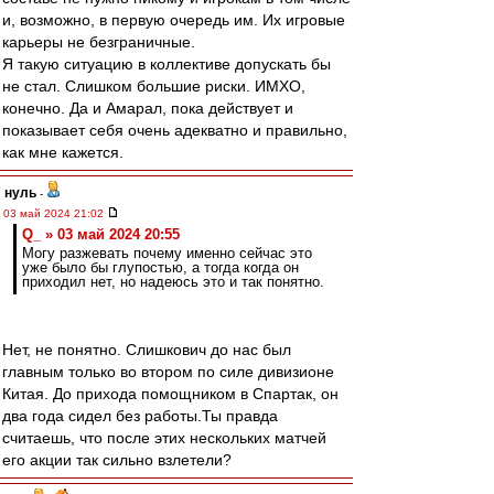
и, возможно, в первую очередь им. Их игровые
карьеры не безграничные.
Я такую ситуацию в коллективе допускать бы
не стал. Слишком большие риски. ИМХО,
конечно. Да и Амарал, пока действует и
показывает себя очень адекватно и правильно,
как мне кажется.
нуль
-
03 май 2024 21:02
Q_ » 03 май 2024 20:55
Могу разжевать почему именно сейчас это
уже было бы глупостью, а тогда когда он
приходил нет, но надеюсь это и так понятно.
Нет, не понятно. Слишкович до нас был
главным только во втором по силе дивизионе
Китая. До прихода помощником в Спартак, он
два года сидел без работы.Ты правда
считаешь, что после этих нескольких матчей
его акции так сильно взлетели?