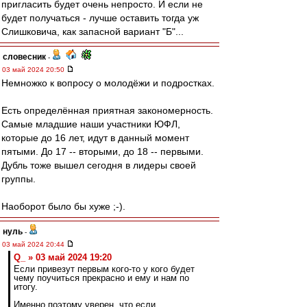
пригласить будет очень непросто. И если не
будет получаться - лучше оставить тогда уж
Слишковича, как запасной вариант "Б"...
словесник
-
03 май 2024 20:50
Немножко к вопросу о молодёжи и подростках.
Есть определённая приятная закономерность.
Самые младшие наши участники ЮФЛ,
которые до 16 лет, идут в данный момент
пятыми. До 17 -- вторыми, до 18 -- первыми.
Дубль тоже вышел сегодня в лидеры своей
группы.
Наоборот было бы хуже ;-).
нуль
-
03 май 2024 20:44
Q_ » 03 май 2024 19:20
Если привезут первым кого-то у кого будет
чему поучиться прекрасно и ему и нам по
итогу.
Именно поэтому уверен, что если