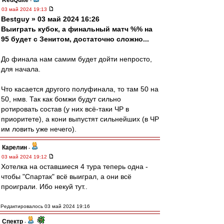
RedQuite
-
03 май 2024 19:13
Bestguy » 03 май 2024 16:26
Выиграть кубок, а финальный матч %% на
95 будет с Зенитом, достаточно сложно...
До финала нам самим будет дойти непросто,
для начала.
Что касается другого полуфинала, то там 50 на
50, нмв. Так как бомжи будут сильно
ротировать состав (у них всё-таки ЧР в
приоритете), а кони выпустят сильнейших (в ЧР
им ловить уже нечего).
Карелин
-
03 май 2024 19:12
Хотелка на оставшиеся 4 тура теперь одна -
чтобы "Спартак" всё выиграл, а они всё
проиграли. Ибо некуй тут..
Редактировалось 03 май 2024 19:16
Спектр
-