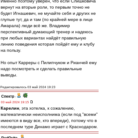
Именно поэтому уверен, что если Слишковича
вернут на вторые роли, то первым точно не
будет Игнашевич, не мучайте себя и других не
глупые тут, да и там (по крайней мере в лице
Амарала) люди всё же. Владимир
перспективный думающий тренер и надеюсь
при любых вариантах найдёт правильную
линию поведения которая пойдёт ему и клубу
на пользу.
Но опыт Карреры с Пилипчуком и Рианчей ему
надо посмотреть и сделать правильные
выводы.
Редактировалось 03 май 2024 19:23
Спектр
-
03 май 2024 19:15
Карелин
, эта хотелка, к сожалению,
математически неисполнима (если под "всеми"
имеются в виду все, кто впереди), потому что в
последнем туре Динамо играет с Краснодаром.