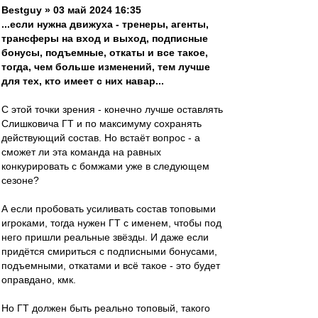
Bestguy » 03 май 2024 16:35
...если нужна движуха - тренеры, агенты,
трансферы на вход и выход, подписные
бонусы, подъемные, откаты и все такое,
тогда, чем больше изменений, тем лучше
для тех, кто имеет с них навар...
С этой точки зрения - конечно лучше оставлять
Слишковича ГТ и по максимуму сохранять
действующий состав. Но встаёт вопрос - а
сможет ли эта команда на равных
конкурировать с бомжами уже в следующем
сезоне?
А если пробовать усиливать состав топовыми
игроками, тогда нужен ГТ с именем, чтобы под
него пришли реальные звёзды. И даже если
придётся смириться с подписными бонусами,
подъемными, откатами и всё такое - это будет
оправдано, кмк.
Но ГТ должен быть реально топовый, такого