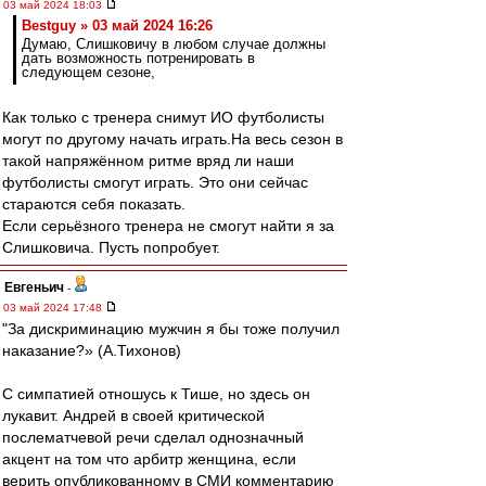
03 май 2024 18:03
Bestguy » 03 май 2024 16:26
Думаю, Слишковичу в любом случае должны
дать возможность потренировать в
следующем сезоне,
Как только с тренера снимут ИО футболисты
могут по другому начать играть.На весь сезон в
такой напряжённом ритме вряд ли наши
футболисты смогут играть. Это они сейчас
стараются себя показать.
Если серьёзного тренера не смогут найти я за
Слишковича. Пусть попробует.
Евгеньич
-
03 май 2024 17:48
"За дискриминацию мужчин я бы тоже получил
наказание?» (А.Тихонов)
С симпатией отношусь к Тише, но здесь он
лукавит. Андрей в своей критической
послематчевой речи сделал однозначный
акцент на том что арбитр женщина, если
верить опубликованному в СМИ комментарию