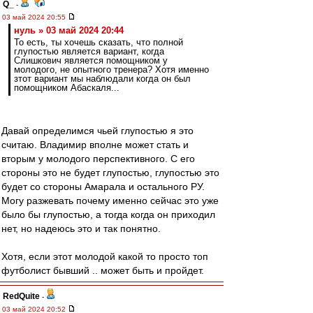
Q_
-
03 май 2024 20:55
нуль » 03 май 2024 20:44
То есть, ты хочешь сказать, что полной
глупостью является вариант, когда
Слишкович является помощником у
молодого, не опытного тренера? Хотя именно
зтот вариант мы наблюдали когда он был
помощником Абаскаля...
Давай определимся чьей глупостью я это
считаю. Владимир вполне может стать и
вторым у молодого перспективного. С его
стороны это не будет глупостью, глупостью это
будет со стороны Амарала и остального РУ.
Могу разжевать почему именно сейчас это уже
было бы глупостью, а тогда когда он приходил
нет, но надеюсь это и так понятно.
Хотя, если этот молодой какой то просто топ
футболист бывший .. может быть и пройдет.
RedQuite
-
03 май 2024 20:52