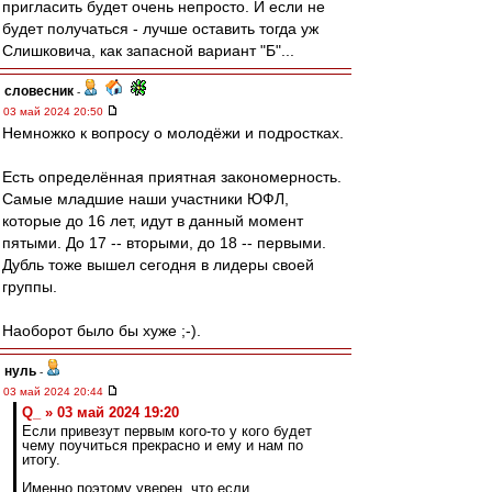
пригласить будет очень непросто. И если не
будет получаться - лучше оставить тогда уж
Слишковича, как запасной вариант "Б"...
словесник
-
03 май 2024 20:50
Немножко к вопросу о молодёжи и подростках.
Есть определённая приятная закономерность.
Самые младшие наши участники ЮФЛ,
которые до 16 лет, идут в данный момент
пятыми. До 17 -- вторыми, до 18 -- первыми.
Дубль тоже вышел сегодня в лидеры своей
группы.
Наоборот было бы хуже ;-).
нуль
-
03 май 2024 20:44
Q_ » 03 май 2024 19:20
Если привезут первым кого-то у кого будет
чему поучиться прекрасно и ему и нам по
итогу.
Именно поэтому уверен, что если