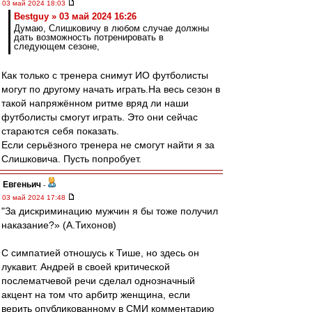
03 май 2024 18:03
Bestguy » 03 май 2024 16:26
Думаю, Слишковичу в любом случае должны
дать возможность потренировать в
следующем сезоне,
Как только с тренера снимут ИО футболисты
могут по другому начать играть.На весь сезон в
такой напряжённом ритме вряд ли наши
футболисты смогут играть. Это они сейчас
стараются себя показать.
Если серьёзного тренера не смогут найти я за
Слишковича. Пусть попробует.
Евгеньич
-
03 май 2024 17:48
"За дискриминацию мужчин я бы тоже получил
наказание?» (А.Тихонов)
С симпатией отношусь к Тише, но здесь он
лукавит. Андрей в своей критической
послематчевой речи сделал однозначный
акцент на том что арбитр женщина, если
верить опубликованному в СМИ комментарию