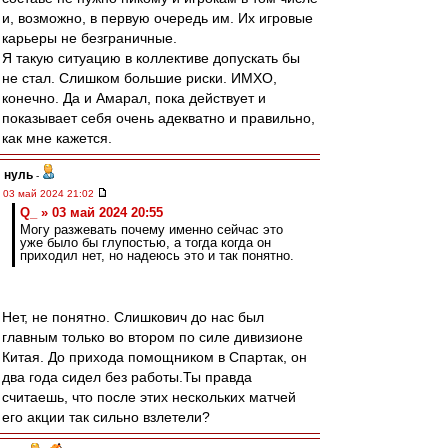
и, возможно, в первую очередь им. Их игровые
карьеры не безграничные.
Я такую ситуацию в коллективе допускать бы
не стал. Слишком большие риски. ИМХО,
конечно. Да и Амарал, пока действует и
показывает себя очень адекватно и правильно,
как мне кажется.
нуль
-
03 май 2024 21:02
Q_ » 03 май 2024 20:55
Могу разжевать почему именно сейчас это
уже было бы глупостью, а тогда когда он
приходил нет, но надеюсь это и так понятно.
Нет, не понятно. Слишкович до нас был
главным только во втором по силе дивизионе
Китая. До прихода помощником в Спартак, он
два года сидел без работы.Ты правда
считаешь, что после этих нескольких матчей
его акции так сильно взлетели?