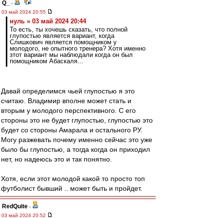
Q_
-
03 май 2024 20:55
нуль » 03 май 2024 20:44
То есть, ты хочешь сказать, что полной
глупостью является вариант, когда
Слишкович является помощником у
молодого, не опытного тренера? Хотя именно
зтот вариант мы наблюдали когда он был
помощником Абаскаля...
Давай определимся чьей глупостью я это
считаю. Владимир вполне может стать и
вторым у молодого перспективного. С его
стороны это не будет глупостью, глупостью это
будет со стороны Амарала и остального РУ.
Могу разжевать почему именно сейчас это уже
было бы глупостью, а тогда когда он приходил
нет, но надеюсь это и так понятно.
Хотя, если этот молодой какой то просто топ
футболист бывший .. может быть и пройдет.
RedQuite
-
03 май 2024 20:52