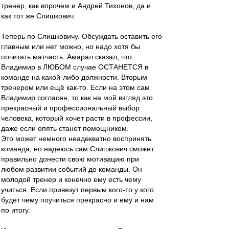
тренер, как впрочем и Андрей Тихонов, да и
как тот же Слишкович.
Теперь по Слишковичу. Обсуждать оставить его
главным или нет можно, но надо хотя бы
почитать матчасть. Амарал сказал, что
Владимир в ЛЮБОМ случае ОСТАНЕТСЯ в
команде на какой-либо должности. Вторым
тренером или ещё как-то. Если на этом сам
Владимир согласен, то как на мой взгляд это
прекрасный и профессиональный выбор
человека, который хочет расти в профессии,
даже если опять станет помощником.
Это может немного неадекватно воспринять
команда, но надеюсь сам Слишкович сможет
правильно донести свою мотивацию при
любом развитии событий до команды. Он
молодой тренер и конечно ему есть чему
учиться. Если привезут первым кого-то у кого
будет чему поучиться прекрасно и ему и нам
по итогу.