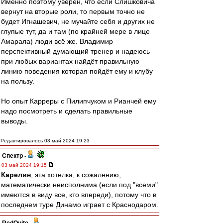
Именно поэтому уверен, что если Слишковича
вернут на вторые роли, то первым точно не
будет Игнашевич, не мучайте себя и других не
глупые тут, да и там (по крайней мере в лице
Амарала) люди всё же. Владимир
перспективный думающий тренер и надеюсь
при любых вариантах найдёт правильную
линию поведения которая пойдёт ему и клубу
на пользу.
Но опыт Карреры с Пилипчуком и Рианчей ему
надо посмотреть и сделать правильные
выводы.
Редактировалось 03 май 2024 19:23
Спектр
-
03 май 2024 19:15
Карелин
, эта хотелка, к сожалению,
математически неисполнима (если под "всеми"
имеются в виду все, кто впереди), потому что в
последнем туре Динамо играет с Краснодаром.