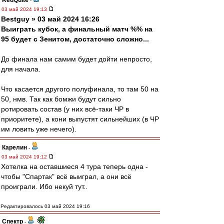
RedQuite
-
03 май 2024 19:13
Bestguy » 03 май 2024 16:26
Выиграть кубок, а финальный матч %% на
95 будет с Зенитом, достаточно сложно...
До финала нам самим будет дойти непросто,
для начала.
Что касается другого полуфинала, то там 50 на
50, нмв. Так как бомжи будут сильно
ротировать состав (у них всё-таки ЧР в
приоритете), а кони выпустят сильнейших (в ЧР
им ловить уже нечего).
Карелин
-
03 май 2024 19:12
Хотелка на оставшиеся 4 тура теперь одна -
чтобы "Спартак" всё выиграл, а они всё
проиграли. Ибо некуй тут..
Редактировалось 03 май 2024 19:16
Спектр
-