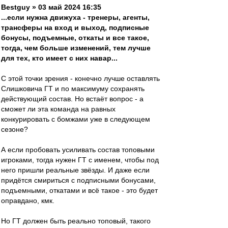
Bestguy » 03 май 2024 16:35
...если нужна движуха - тренеры, агенты,
трансферы на вход и выход, подписные
бонусы, подъемные, откаты и все такое,
тогда, чем больше изменений, тем лучше
для тех, кто имеет с них навар...
С этой точки зрения - конечно лучше оставлять
Слишковича ГТ и по максимуму сохранять
действующий состав. Но встаёт вопрос - а
сможет ли эта команда на равных
конкурировать с бомжами уже в следующем
сезоне?
А если пробовать усиливать состав топовыми
игроками, тогда нужен ГТ с именем, чтобы под
него пришли реальные звёзды. И даже если
придётся смириться с подписными бонусами,
подъемными, откатами и всё такое - это будет
оправдано, кмк.
Но ГТ должен быть реально топовый, такого