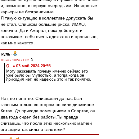
и, возможно, в первую очередь им. Их игровые
карьеры не безграничные.
Я такую ситуацию в коллективе допускать бы
не стал. Слишком большие риски. ИМХО,
конечно. Да и Амарал, пока действует и
показывает себя очень адекватно и правильно,
как мне кажется.
нуль
-
03 май 2024 21:02
Q_ » 03 май 2024 20:55
Могу разжевать почему именно сейчас это
уже было бы глупостью, а тогда когда он
приходил нет, но надеюсь это и так понятно.
Нет, не понятно. Слишкович до нас был
главным только во втором по силе дивизионе
Китая. До прихода помощником в Спартак, он
два года сидел без работы.Ты правда
считаешь, что после этих нескольких матчей
его акции так сильно взлетели?