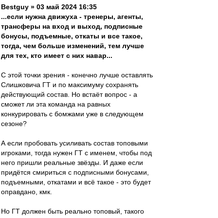
Bestguy » 03 май 2024 16:35
...если нужна движуха - тренеры, агенты,
трансферы на вход и выход, подписные
бонусы, подъемные, откаты и все такое,
тогда, чем больше изменений, тем лучше
для тех, кто имеет с них навар...
С этой точки зрения - конечно лучше оставлять
Слишковича ГТ и по максимуму сохранять
действующий состав. Но встаёт вопрос - а
сможет ли эта команда на равных
конкурировать с бомжами уже в следующем
сезоне?
А если пробовать усиливать состав топовыми
игроками, тогда нужен ГТ с именем, чтобы под
него пришли реальные звёзды. И даже если
придётся смириться с подписными бонусами,
подъемными, откатами и всё такое - это будет
оправдано, кмк.
Но ГТ должен быть реально топовый, такого