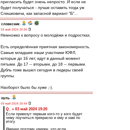
пригласить будет очень непросто. И если не
будет получаться - лучше оставить тогда уж
Слишковича, как запасной вариант "Б"...
словесник
-
03 май 2024 20:50
Немножко к вопросу о молодёжи и подростках.
Есть определённая приятная закономерность.
Самые младшие наши участники ЮФЛ,
которые до 16 лет, идут в данный момент
пятыми. До 17 -- вторыми, до 18 -- первыми.
Дубль тоже вышел сегодня в лидеры своей
группы.
Наоборот было бы хуже ;-).
нуль
-
03 май 2024 20:44
Q_ » 03 май 2024 19:20
Если привезут первым кого-то у кого будет
чему поучиться прекрасно и ему и нам по
итогу.
Именно поэтому уверен, что если