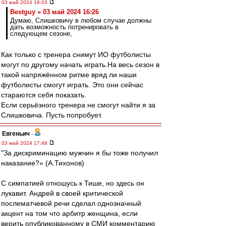
03 май 2024 18:03
Bestguy » 03 май 2024 16:26
Думаю, Слишковичу в любом случае должны
дать возможность потренировать в
следующем сезоне,
Как только с тренера снимут ИО футболисты
могут по другому начать играть.На весь сезон в
такой напряжённом ритме вряд ли наши
футболисты смогут играть. Это они сейчас
стараются себя показать.
Если серьёзного тренера не смогут найти я за
Слишковича. Пусть попробует.
Евгеньич
-
03 май 2024 17:48
"За дискриминацию мужчин я бы тоже получил
наказание?» (А.Тихонов)
С симпатией отношусь к Тише, но здесь он
лукавит. Андрей в своей критической
послематчевой речи сделал однозначный
акцент на том что арбитр женщина, если
верить опубликованному в СМИ комментарию