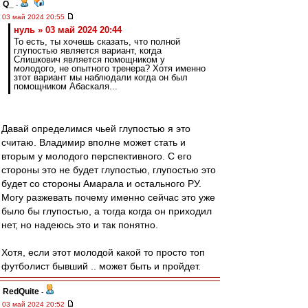
Q_
-
03 май 2024 20:55
нуль » 03 май 2024 20:44
То есть, ты хочешь сказать, что полной
глупостью является вариант, когда
Слишкович является помощником у
молодого, не опытного тренера? Хотя именно
зтот вариант мы наблюдали когда он был
помощником Абаскаля...
Давай определимся чьей глупостью я это
считаю. Владимир вполне может стать и
вторым у молодого перспективного. С его
стороны это не будет глупостью, глупостью это
будет со стороны Амарала и остального РУ.
Могу разжевать почему именно сейчас это уже
было бы глупостью, а тогда когда он приходил
нет, но надеюсь это и так понятно.
Хотя, если этот молодой какой то просто топ
футболист бывший .. может быть и пройдет.
RedQuite
-
03 май 2024 20:52