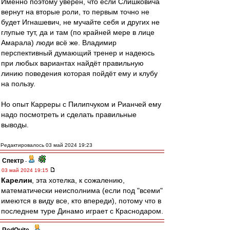
Именно поэтому уверен, что если Слишковича
вернут на вторые роли, то первым точно не
будет Игнашевич, не мучайте себя и других не
глупые тут, да и там (по крайней мере в лице
Амарала) люди всё же. Владимир
перспективный думающий тренер и надеюсь
при любых вариантах найдёт правильную
линию поведения которая пойдёт ему и клубу
на пользу.
Но опыт Карреры с Пилипчуком и Рианчей ему
надо посмотреть и сделать правильные
выводы.
Редактировалось 03 май 2024 19:23
Спектр
-
03 май 2024 19:15
Карелин
, эта хотелка, к сожалению,
математически неисполнима (если под "всеми"
имеются в виду все, кто впереди), потому что в
последнем туре Динамо играет с Краснодаром.