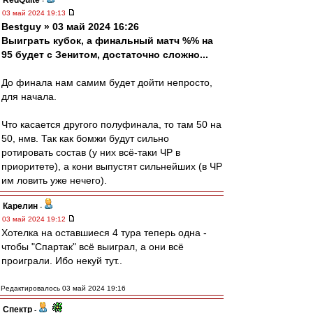
RedQuite
-
03 май 2024 19:13
Bestguy » 03 май 2024 16:26
Выиграть кубок, а финальный матч %% на
95 будет с Зенитом, достаточно сложно...
До финала нам самим будет дойти непросто,
для начала.
Что касается другого полуфинала, то там 50 на
50, нмв. Так как бомжи будут сильно
ротировать состав (у них всё-таки ЧР в
приоритете), а кони выпустят сильнейших (в ЧР
им ловить уже нечего).
Карелин
-
03 май 2024 19:12
Хотелка на оставшиеся 4 тура теперь одна -
чтобы "Спартак" всё выиграл, а они всё
проиграли. Ибо некуй тут..
Редактировалось 03 май 2024 19:16
Спектр
-