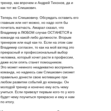
тренер, как впрочем и Андрей Тихонов, да и
как тот же Слишкович.
Теперь по Слишковичу. Обсуждать оставить его
главным или нет можно, но надо хотя бы
почитать матчасть. Амарал сказал, что
Владимир в ЛЮБОМ случае ОСТАНЕТСЯ в
команде на какой-либо должности. Вторым
тренером или ещё как-то. Если на этом сам
Владимир согласен, то как на мой взгляд это
прекрасный и профессиональный выбор
человека, который хочет расти в профессии,
даже если опять станет помощником.
Это может немного неадекватно воспринять
команда, но надеюсь сам Слишкович сможет
правильно донести свою мотивацию при
любом развитии событий до команды. Он
молодой тренер и конечно ему есть чему
учиться. Если привезут первым кого-то у кого
будет чему поучиться прекрасно и ему и нам
по итогу.