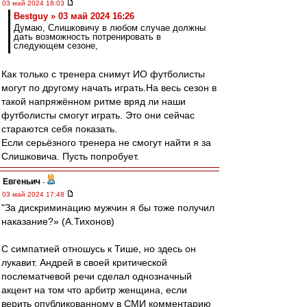
03 май 2024 18:03
Bestguy » 03 май 2024 16:26
Думаю, Слишковичу в любом случае должны
дать возможность потренировать в
следующем сезоне,
Как только с тренера снимут ИО футболисты
могут по другому начать играть.На весь сезон в
такой напряжённом ритме вряд ли наши
футболисты смогут играть. Это они сейчас
стараются себя показать.
Если серьёзного тренера не смогут найти я за
Слишковича. Пусть попробует.
Евгеньич
-
03 май 2024 17:48
"За дискриминацию мужчин я бы тоже получил
наказание?» (А.Тихонов)
С симпатией отношусь к Тише, но здесь он
лукавит. Андрей в своей критической
послематчевой речи сделал однозначный
акцент на том что арбитр женщина, если
верить опубликованному в СМИ комментарию