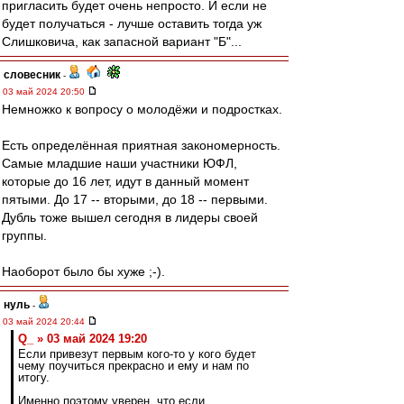
пригласить будет очень непросто. И если не
будет получаться - лучше оставить тогда уж
Слишковича, как запасной вариант "Б"...
словесник
-
03 май 2024 20:50
Немножко к вопросу о молодёжи и подростках.
Есть определённая приятная закономерность.
Самые младшие наши участники ЮФЛ,
которые до 16 лет, идут в данный момент
пятыми. До 17 -- вторыми, до 18 -- первыми.
Дубль тоже вышел сегодня в лидеры своей
группы.
Наоборот было бы хуже ;-).
нуль
-
03 май 2024 20:44
Q_ » 03 май 2024 19:20
Если привезут первым кого-то у кого будет
чему поучиться прекрасно и ему и нам по
итогу.
Именно поэтому уверен, что если