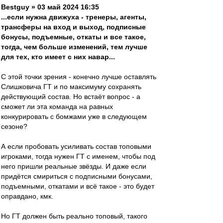
Bestguy » 03 май 2024 16:35
...если нужна движуха - тренеры, агенты,
трансферы на вход и выход, подписные
бонусы, подъемные, откаты и все такое,
тогда, чем больше изменений, тем лучше
для тех, кто имеет с них навар...
С этой точки зрения - конечно лучше оставлять
Слишковича ГТ и по максимуму сохранять
действующий состав. Но встаёт вопрос - а
сможет ли эта команда на равных
конкурировать с бомжами уже в следующем
сезоне?
А если пробовать усиливать состав топовыми
игроками, тогда нужен ГТ с именем, чтобы под
него пришли реальные звёзды. И даже если
придётся смириться с подписными бонусами,
подъемными, откатами и всё такое - это будет
оправдано, кмк.
Но ГТ должен быть реально топовый, такого