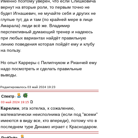
Именно поэтому уверен, что если Слишковича
вернут на вторые роли, то первым точно не
будет Игнашевич, не мучайте себя и других не
глупые тут, да и там (по крайней мере в лице
Амарала) люди всё же. Владимир
перспективный думающий тренер и надеюсь
при любых вариантах найдёт правильную
линию поведения которая пойдёт ему и клубу
на пользу.
Но опыт Карреры с Пилипчуком и Рианчей ему
надо посмотреть и сделать правильные
выводы.
Редактировалось 03 май 2024 19:23
Спектр
-
03 май 2024 19:15
Карелин
, эта хотелка, к сожалению,
математически неисполнима (если под "всеми"
имеются в виду все, кто впереди), потому что в
последнем туре Динамо играет с Краснодаром.