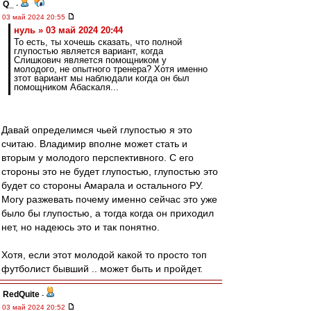
Q_
-
03 май 2024 20:55
нуль » 03 май 2024 20:44
То есть, ты хочешь сказать, что полной
глупостью является вариант, когда
Слишкович является помощником у
молодого, не опытного тренера? Хотя именно
зтот вариант мы наблюдали когда он был
помощником Абаскаля...
Давай определимся чьей глупостью я это
считаю. Владимир вполне может стать и
вторым у молодого перспективного. С его
стороны это не будет глупостью, глупостью это
будет со стороны Амарала и остального РУ.
Могу разжевать почему именно сейчас это уже
было бы глупостью, а тогда когда он приходил
нет, но надеюсь это и так понятно.
Хотя, если этот молодой какой то просто топ
футболист бывший .. может быть и пройдет.
RedQuite
-
03 май 2024 20:52