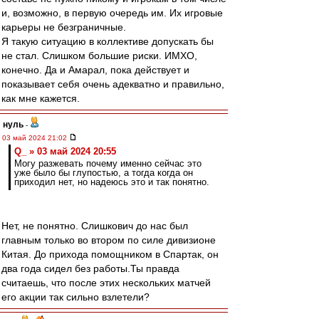
и, возможно, в первую очередь им. Их игровые
карьеры не безграничные.
Я такую ситуацию в коллективе допускать бы
не стал. Слишком большие риски. ИМХО,
конечно. Да и Амарал, пока действует и
показывает себя очень адекватно и правильно,
как мне кажется.
нуль
-
03 май 2024 21:02
Q_ » 03 май 2024 20:55
Могу разжевать почему именно сейчас это
уже было бы глупостью, а тогда когда он
приходил нет, но надеюсь это и так понятно.
Нет, не понятно. Слишкович до нас был
главным только во втором по силе дивизионе
Китая. До прихода помощником в Спартак, он
два года сидел без работы.Ты правда
считаешь, что после этих нескольких матчей
его акции так сильно взлетели?