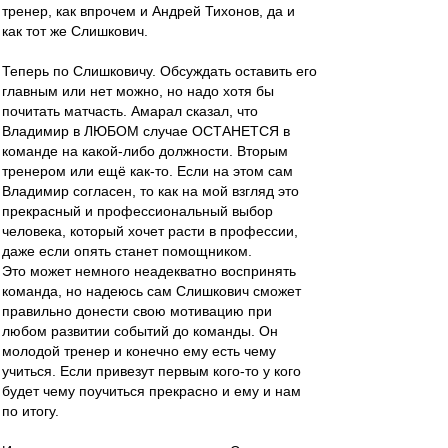
тренер, как впрочем и Андрей Тихонов, да и
как тот же Слишкович.
Теперь по Слишковичу. Обсуждать оставить его
главным или нет можно, но надо хотя бы
почитать матчасть. Амарал сказал, что
Владимир в ЛЮБОМ случае ОСТАНЕТСЯ в
команде на какой-либо должности. Вторым
тренером или ещё как-то. Если на этом сам
Владимир согласен, то как на мой взгляд это
прекрасный и профессиональный выбор
человека, который хочет расти в профессии,
даже если опять станет помощником.
Это может немного неадекватно воспринять
команда, но надеюсь сам Слишкович сможет
правильно донести свою мотивацию при
любом развитии событий до команды. Он
молодой тренер и конечно ему есть чему
учиться. Если привезут первым кого-то у кого
будет чему поучиться прекрасно и ему и нам
по итогу.