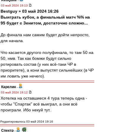
RedQuite
-
03 май 2024 19:13
Bestguy » 03 май 2024 16:26
Выиграть кубок, а финальный матч %% на
95 будет с Зенитом, достаточно сложно...
До финала нам самим будет дойти непросто,
для начала.
Что касается другого полуфинала, то там 50 на
50, нмв. Так как бомжи будут сильно
ротировать состав (у них всё-таки ЧР в
приоритете), а кони выпустят сильнейших (в ЧР
им ловить уже нечего).
Карелин
-
03 май 2024 19:12
Хотелка на оставшиеся 4 тура теперь одна -
чтобы "Спартак" всё выиграл, а они всё
проиграли. Ибо некуй тут..
Редактировалось 03 май 2024 19:16
Спектр
-