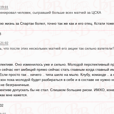
 19:01
тренировал человек, сыгравший больше всех матчей за ЦСКА
ою жизнь за Спартак болел, точно так же как и его отец. Кстати тож
8
 21:02
, что после этих нескольких матчей его акции так сильно взлетели
ллективе. Оно изменилось уже и сильно. Молодой перспективный пр
о сейчас нет амбиций прямо сейчас стать главным когда главный и
Если просто так .. ничего .. типа шило на мыло. Клубу, команде .. 
зон пока молодой будет разбираться в себе и в составе не нужно н
 не безграничные.
лективе допускать бы не стал. Слишком большие риски. ИМХО, коне
как мне кажется.
02