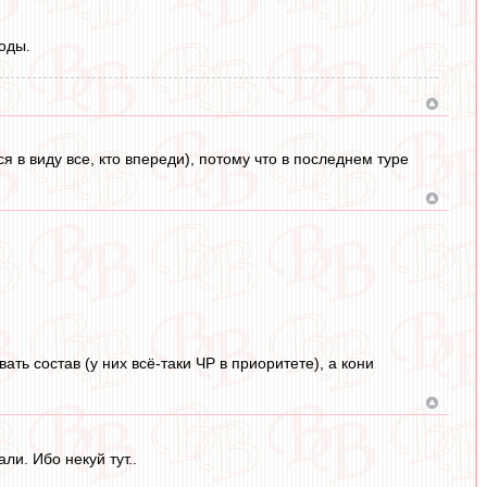
оды.
я в виду все, кто впереди), потому что в последнем туре
ать состав (у них всё-таки ЧР в приоритете), а кони
ли. Ибо некуй тут..