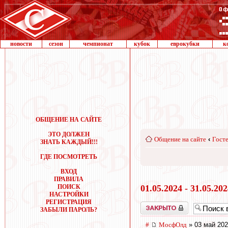
новости
сезон
чемпионат
кубок
еврокубки
к
ОБЩЕНИЕ НА САЙТЕ
ЭТО ДОЛЖЕН
Общение на сайте
‹
Госте
ЗНАТЬ КАЖДЫЙ!!!
ГДЕ ПОСМОТРЕТЬ
ВХОД
ПРАВИЛА
ПОИСК
01.05.2024 - 31.05.20
НАСТРОЙКИ
РЕГИСТРАЦИЯ
Закрыто
ЗАБЫЛИ ПАРОЛЬ?
#
МосфОлд
» 03 май 202