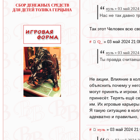
СБОР ДЕНЕЖНЫХ СРЕДСТВ
нуль » 03 май 2024
ДЛЯ ДЕТЕЙ ТОЛИКА ГЕРЦЫНА
Нас не так давно 
Так этот Человек всю св
#
Q_
» 03 май 2024 21:0
нуль » 03 май 2024
Ты правда считаешь
Не акции. Влияние в ко
объяснить почему у нег
могут принять и игроки. 
принесёт. Терять ещё се
им. Их игровые карьеры
Я такую ситуацию в кол
адекватно и правильно, 
#
нуль
» 03 май 2024 21: