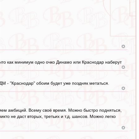
у, что как минимум одно очко Динамо или Краснодар наберут
е ДМ - "Краснодар" обоим будет уже поздняк метаться.
твием амбиций. Всему своё время. Можно быстро подняться,
никто не даст вторых, третьих и т.д. шансов. Можно легко