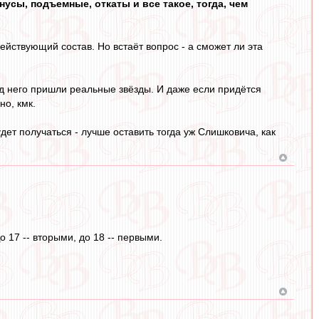
нусы, подъемные, откаты и все такое, тогда, чем
ействующий состав. Но встаёт вопрос - а сможет ли эта
од него пришли реальные звёзды. И даже если придётся
но, кмк.
дет получаться - лучше оставить тогда уж Слишковича, как
17 -- вторыми, до 18 -- первыми.