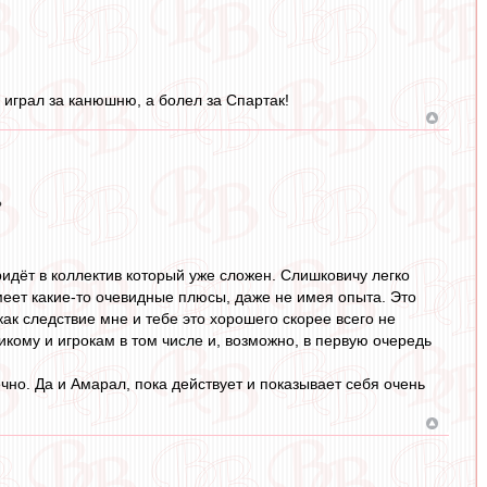
е играл за канюшню, а болел за Спартак!
?
идёт в коллектив который уже сложен. Слишковичу легко
меет какие-то очевидные плюсы, даже не имея опыта. Это
а как следствие мне и тебе это хорошего скорее всего не
икому и игрокам в том числе и, возможно, в первую очередь
чно. Да и Амарал, пока действует и показывает себя очень