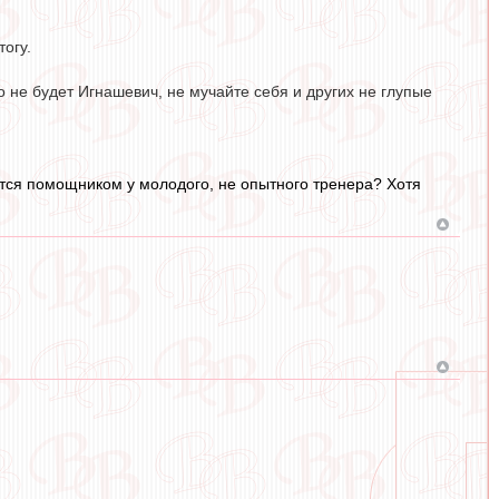
тогу.
 не будет Игнашевич, не мучайте себя и других не глупые
яется помощником у молодого, не опытного тренера? Хотя