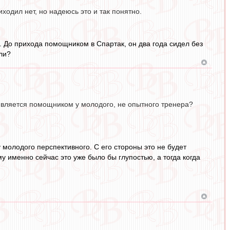
ходил нет, но надеюсь это и так понятно.
. До прихода помощником в Спартак, он два года сидел без
ли?
ч является помощником у молодого, не опытного тренера?
 молодого перспективного. С его стороны это не будет
у именно сейчас это уже было бы глупостью, а тогда когда