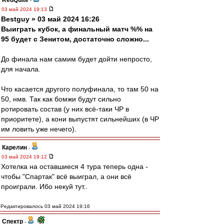
RedQuite
-
03 май 2024 19:13
Bestguy » 03 май 2024 16:26
Выиграть кубок, а финальный матч %% на
95 будет с Зенитом, достаточно сложно...
До финала нам самим будет дойти непросто,
для начала.
Что касается другого полуфинала, то там 50 на
50, нмв. Так как бомжи будут сильно
ротировать состав (у них всё-таки ЧР в
приоритете), а кони выпустят сильнейших (в ЧР
им ловить уже нечего).
Карелин
-
03 май 2024 19:12
Хотелка на оставшиеся 4 тура теперь одна -
чтобы "Спартак" всё выиграл, а они всё
проиграли. Ибо некуй тут..
Редактировалось 03 май 2024 19:16
Спектр
-