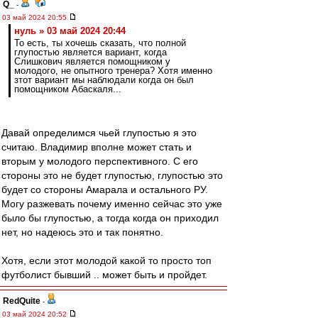
Q_
-
03 май 2024 20:55
нуль » 03 май 2024 20:44
То есть, ты хочешь сказать, что полной
глупостью является вариант, когда
Слишкович является помощником у
молодого, не опытного тренера? Хотя именно
зтот вариант мы наблюдали когда он был
помощником Абаскаля...
Давай определимся чьей глупостью я это
считаю. Владимир вполне может стать и
вторым у молодого перспективного. С его
стороны это не будет глупостью, глупостью это
будет со стороны Амарала и остального РУ.
Могу разжевать почему именно сейчас это уже
было бы глупостью, а тогда когда он приходил
нет, но надеюсь это и так понятно.
Хотя, если этот молодой какой то просто топ
футболист бывший .. может быть и пройдет.
RedQuite
-
03 май 2024 20:52