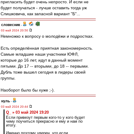
пригласить будет очень непросто. И если не
будет получаться - лучше оставить тогда уж
Слишковича, как запасной вариант "Б"...
словесник
-
03 май 2024 20:50
Немножко к вопросу о молодёжи и подростках.
Есть определённая приятная закономерность.
Самые младшие наши участники ЮФЛ,
которые до 16 лет, идут в данный момент
пятыми. До 17 -- вторыми, до 18 -- первыми.
Дубль тоже вышел сегодня в лидеры своей
группы.
Наоборот было бы хуже ;-).
нуль
-
03 май 2024 20:44
Q_ » 03 май 2024 19:20
Если привезут первым кого-то у кого будет
чему поучиться прекрасно и ему и нам по
итогу.
Именно поэтому уверен, что если