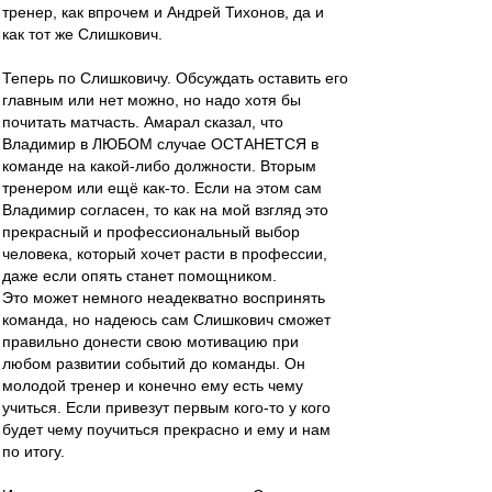
тренер, как впрочем и Андрей Тихонов, да и
как тот же Слишкович.
Теперь по Слишковичу. Обсуждать оставить его
главным или нет можно, но надо хотя бы
почитать матчасть. Амарал сказал, что
Владимир в ЛЮБОМ случае ОСТАНЕТСЯ в
команде на какой-либо должности. Вторым
тренером или ещё как-то. Если на этом сам
Владимир согласен, то как на мой взгляд это
прекрасный и профессиональный выбор
человека, который хочет расти в профессии,
даже если опять станет помощником.
Это может немного неадекватно воспринять
команда, но надеюсь сам Слишкович сможет
правильно донести свою мотивацию при
любом развитии событий до команды. Он
молодой тренер и конечно ему есть чему
учиться. Если привезут первым кого-то у кого
будет чему поучиться прекрасно и ему и нам
по итогу.