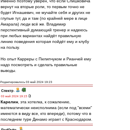
Именно поэтому уверен, что если Слишковича
вернут на вторые роли, то первым точно не
будет Игнашевич, не мучайте себя и других не
глупые тут, да и там (по крайней мере в лице
Амарала) люди всё же. Владимир
перспективный думающий тренер и надеюсь
при любых вариантах найдёт правильную
линию поведения которая пойдёт ему и клубу
на пользу.
Но опыт Карреры с Пилипчуком и Рианчей ему
надо посмотреть и сделать правильные
выводы.
Редактировалось 03 май 2024 19:23
Спектр
-
03 май 2024 19:15
Карелин
, эта хотелка, к сожалению,
математически неисполнима (если под "всеми"
имеются в виду все, кто впереди), потому что в
последнем туре Динамо играет с Краснодаром.