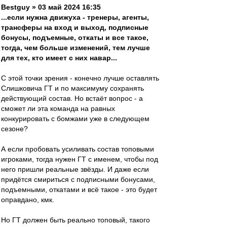
Bestguy » 03 май 2024 16:35
...если нужна движуха - тренеры, агенты,
трансферы на вход и выход, подписные
бонусы, подъемные, откаты и все такое,
тогда, чем больше изменений, тем лучше
для тех, кто имеет с них навар...
С этой точки зрения - конечно лучше оставлять
Слишковича ГТ и по максимуму сохранять
действующий состав. Но встаёт вопрос - а
сможет ли эта команда на равных
конкурировать с бомжами уже в следующем
сезоне?
А если пробовать усиливать состав топовыми
игроками, тогда нужен ГТ с именем, чтобы под
него пришли реальные звёзды. И даже если
придётся смириться с подписными бонусами,
подъемными, откатами и всё такое - это будет
оправдано, кмк.
Но ГТ должен быть реально топовый, такого