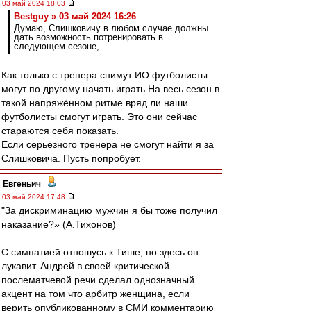
03 май 2024 18:03
Bestguy » 03 май 2024 16:26
Думаю, Слишковичу в любом случае должны
дать возможность потренировать в
следующем сезоне,
Как только с тренера снимут ИО футболисты
могут по другому начать играть.На весь сезон в
такой напряжённом ритме вряд ли наши
футболисты смогут играть. Это они сейчас
стараются себя показать.
Если серьёзного тренера не смогут найти я за
Слишковича. Пусть попробует.
Евгеньич
-
03 май 2024 17:48
"За дискриминацию мужчин я бы тоже получил
наказание?» (А.Тихонов)
С симпатией отношусь к Тише, но здесь он
лукавит. Андрей в своей критической
послематчевой речи сделал однозначный
акцент на том что арбитр женщина, если
верить опубликованному в СМИ комментарию