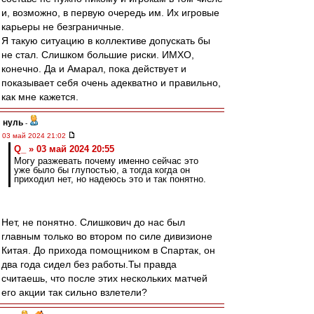
и, возможно, в первую очередь им. Их игровые
карьеры не безграничные.
Я такую ситуацию в коллективе допускать бы
не стал. Слишком большие риски. ИМХО,
конечно. Да и Амарал, пока действует и
показывает себя очень адекватно и правильно,
как мне кажется.
нуль
-
03 май 2024 21:02
Q_ » 03 май 2024 20:55
Могу разжевать почему именно сейчас это
уже было бы глупостью, а тогда когда он
приходил нет, но надеюсь это и так понятно.
Нет, не понятно. Слишкович до нас был
главным только во втором по силе дивизионе
Китая. До прихода помощником в Спартак, он
два года сидел без работы.Ты правда
считаешь, что после этих нескольких матчей
его акции так сильно взлетели?