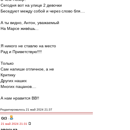
Сегодня вот на улице 2 девочки
Беседуют между собой и через слово бля....
А ты видно, Антон, уважаемый
На Марсе живёшь...
Я никого не ставлю на место
Рад и Приветствую!!!!
Только
Сам напиши отличное, а не
Критику
Других наших
Многих пацанов....
А нам нравится ВВ!!
Редактировалось 21 май 2024 21:37
Gt3
-
21 май 2024 21:31
авоська
,