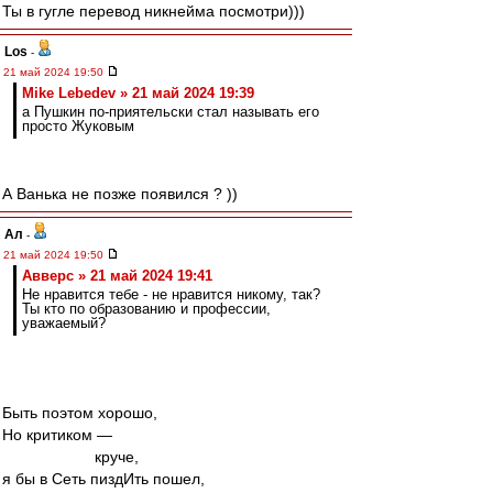
Ты в гугле перевод никнейма посмотри)))
Los
-
21 май 2024 19:50
Mike Lebedev » 21 май 2024 19:39
а Пушкин по-приятельски стал называть его
просто Жуковым
А Ванька не позже появился ? ))
Ал
-
21 май 2024 19:50
Авверс » 21 май 2024 19:41
Не нравится тебе - не нравится никому, так?
Ты кто по образованию и профессии,
уважаемый?
Быть поэтом хорошо,
Но критиком —
круче,
я бы в Сеть пиздИть пошел,