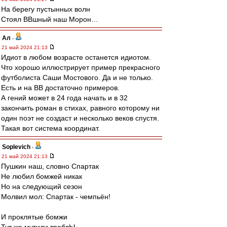
На берегу пустынных волн
Стоял ВВшный наш Морон…
Ал
-
21 май 2024 21:13
Идиот в любом возрасте останется идиотом.
Что хорошо иллюстрирует пример прекрасного
футболиста Саши Мостового. Да и не только.
Есть и на ВВ достаточно примеров.
А гений может в 24 года начать и в 32
закончить роман в стихах, равного которому ни
один поэт не создаст и несколько веков спустя.
Такая вот система координат.
Soplevich
-
21 май 2024 21:13
Пушкин наш, словно Спартак
Не любил бомжей никак
Но на следующий сезон
Молвил мол: Спартак - чемпьён!
И проклятые бомжи