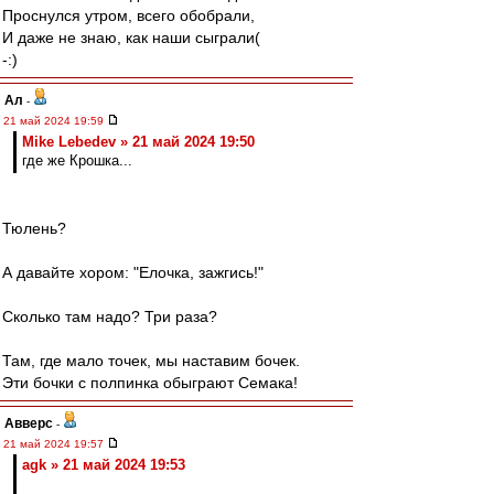
Проснулся утром, всего обобрали,
И даже не знаю, как наши сыграли(
-:)
Ал
-
21 май 2024 19:59
Mike Lebedev » 21 май 2024 19:50
где же Крошка...
Тюлень?
А давайте хором: "Елочка, зажгись!"
Сколько там надо? Три раза?
Там, где мало точек, мы наставим бочек.
Эти бочки с полпинка обыграют Семака!
Авверс
-
21 май 2024 19:57
agk » 21 май 2024 19:53