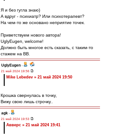
Я и без гугла знаю)
А вдруг - психиатр? Или психотерапевт?
На чем-то же основано неприятие точек.
Приветствуем нового автора!
UglyEugen, welcome!
Должно быть многое есть сказать, с таким-то
стажем на ВВ.
UglyEugen
-
21 май 2024 19:56
Mike Lebedev » 21 май 2024 19:50
Крошка свернулась в точку,
Вижу свою лишь строчку..
agk
-
21 май 2024 19:53
Авверс » 21 май 2024 19:41