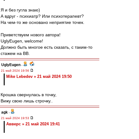
Я и без гугла знаю)
А вдруг - психиатр? Или психотерапевт?
На чем-то же основано неприятие точек.
Приветствуем нового автора!
UglyEugen, welcome!
Должно быть многое есть сказать, с таким-то
стажем на ВВ.
UglyEugen
-
21 май 2024 19:56
Mike Lebedev » 21 май 2024 19:50
Крошка свернулась в точку,
Вижу свою лишь строчку..
agk
-
21 май 2024 19:53
Авверс » 21 май 2024 19:41