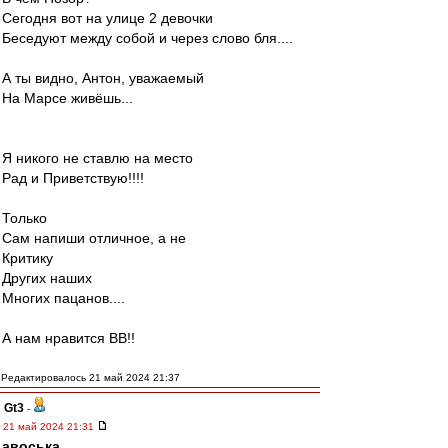
Сегодня вот на улице 2 девочки
Беседуют между собой и через слово бля....
А ты видно, Антон, уважаемый
На Марсе живёшь...
Я никого не ставлю на место
Рад и Приветствую!!!!
Только
Сам напиши отличное, а не
Критику
Других наших
Многих пацанов....
А нам нравится ВВ!!
Редактировалось 21 май 2024 21:37
Gt3
-
21 май 2024 21:31
авоська
,