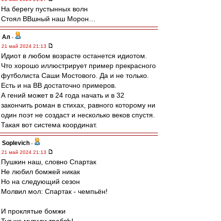
На берегу пустынных волн
Стоял ВВшный наш Морон…
Ал
-
21 май 2024 21:13
Идиот в любом возрасте останется идиотом.
Что хорошо иллюстрирует пример прекрасного
футболиста Саши Мостового. Да и не только.
Есть и на ВВ достаточно примеров.
А гений может в 24 года начать и в 32
закончить роман в стихах, равного которому ни
один поэт не создаст и несколько веков спустя.
Такая вот система координат.
Soplevich
-
21 май 2024 21:13
Пушкин наш, словно Спартак
Не любил бомжей никак
Но на следующий сезон
Молвил мол: Спартак - чемпьён!
И проклятые бомжи