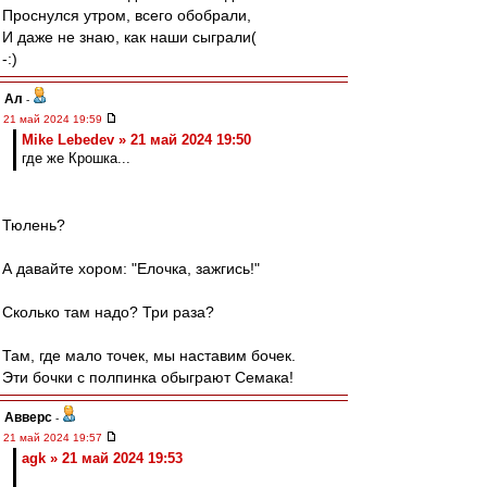
Проснулся утром, всего обобрали,
И даже не знаю, как наши сыграли(
-:)
Ал
-
21 май 2024 19:59
Mike Lebedev » 21 май 2024 19:50
где же Крошка...
Тюлень?
А давайте хором: "Елочка, зажгись!"
Сколько там надо? Три раза?
Там, где мало точек, мы наставим бочек.
Эти бочки с полпинка обыграют Семака!
Авверс
-
21 май 2024 19:57
agk » 21 май 2024 19:53