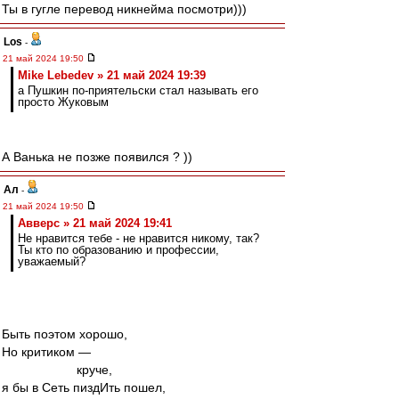
Ты в гугле перевод никнейма посмотри)))
Los
-
21 май 2024 19:50
Mike Lebedev » 21 май 2024 19:39
а Пушкин по-приятельски стал называть его
просто Жуковым
А Ванька не позже появился ? ))
Ал
-
21 май 2024 19:50
Авверс » 21 май 2024 19:41
Не нравится тебе - не нравится никому, так?
Ты кто по образованию и профессии,
уважаемый?
Быть поэтом хорошо,
Но критиком —
круче,
я бы в Сеть пиздИть пошел,