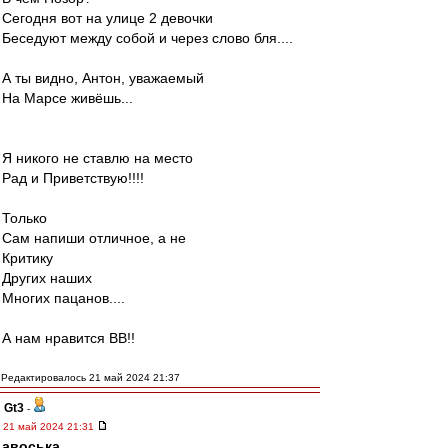
Сегодня вот на улице 2 девочки
Беседуют между собой и через слово бля....
А ты видно, Антон, уважаемый
На Марсе живёшь...
Я никого не ставлю на место
Рад и Приветствую!!!!
Только
Сам напиши отличное, а не
Критику
Других наших
Многих пацанов....
А нам нравится ВВ!!
Редактировалось 21 май 2024 21:37
Gt3
-
21 май 2024 21:31
авоська
,