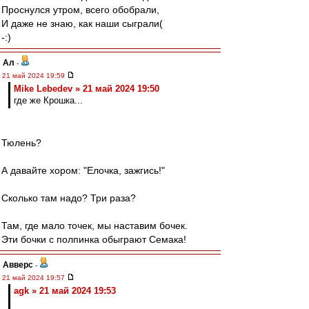
Проснулся утром, всего обобрали,
И даже не знаю, как наши сыграли(
-:)
Ал
-
21 май 2024 19:59
Mike Lebedev » 21 май 2024 19:50
где же Крошка...
Тюлень?
А давайте хором: "Елочка, зажгись!"
Сколько там надо? Три раза?
Там, где мало точек, мы наставим бочек.
Эти бочки с полпинка обыграют Семака!
Авверс
-
21 май 2024 19:57
agk » 21 май 2024 19:53