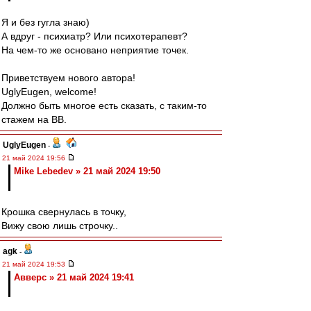
Я и без гугла знаю)
А вдруг - психиатр? Или психотерапевт?
На чем-то же основано неприятие точек.
Приветствуем нового автора!
UglyEugen, welcome!
Должно быть многое есть сказать, с таким-то
стажем на ВВ.
UglyEugen
-
21 май 2024 19:56
Mike Lebedev » 21 май 2024 19:50
Крошка свернулась в точку,
Вижу свою лишь строчку..
agk
-
21 май 2024 19:53
Авверс » 21 май 2024 19:41