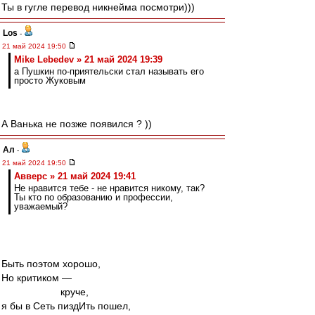
Ты в гугле перевод никнейма посмотри)))
Los
-
21 май 2024 19:50
Mike Lebedev » 21 май 2024 19:39
а Пушкин по-приятельски стал называть его
просто Жуковым
А Ванька не позже появился ? ))
Ал
-
21 май 2024 19:50
Авверс » 21 май 2024 19:41
Не нравится тебе - не нравится никому, так?
Ты кто по образованию и профессии,
уважаемый?
Быть поэтом хорошо,
Но критиком —
круче,
я бы в Сеть пиздИть пошел,