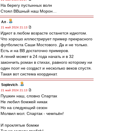
На берегу пустынных волн
Стоял ВВшный наш Морон…
Ал
-
21 май 2024 21:13
Идиот в любом возрасте останется идиотом.
Что хорошо иллюстрирует пример прекрасного
футболиста Саши Мостового. Да и не только.
Есть и на ВВ достаточно примеров.
А гений может в 24 года начать и в 32
закончить роман в стихах, равного которому ни
один поэт не создаст и несколько веков спустя.
Такая вот система координат.
Soplevich
-
21 май 2024 21:13
Пушкин наш, словно Спартак
Не любил бомжей никак
Но на следующий сезон
Молвил мол: Спартак - чемпьён!
И проклятые бомжи