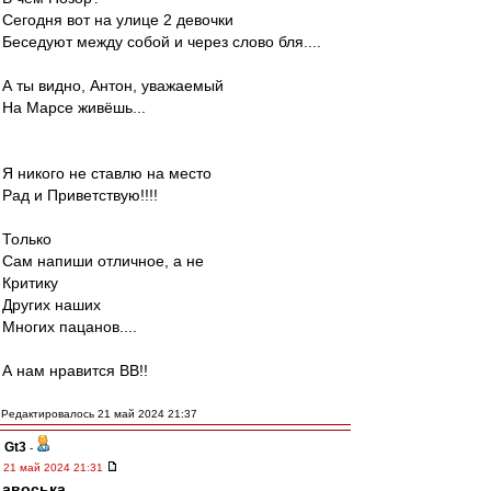
Сегодня вот на улице 2 девочки
Беседуют между собой и через слово бля....
А ты видно, Антон, уважаемый
На Марсе живёшь...
Я никого не ставлю на место
Рад и Приветствую!!!!
Только
Сам напиши отличное, а не
Критику
Других наших
Многих пацанов....
А нам нравится ВВ!!
Редактировалось 21 май 2024 21:37
Gt3
-
21 май 2024 21:31
авоська
,