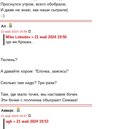
Проснулся утром, всего обобрали,
И даже не знаю, как наши сыграли(
-:)
Ал
-
21 май 2024 19:59
Mike Lebedev » 21 май 2024 19:50
где же Крошка...
Тюлень?
А давайте хором: "Елочка, зажгись!"
Сколько там надо? Три раза?
Там, где мало точек, мы наставим бочек.
Эти бочки с полпинка обыграют Семака!
Авверс
-
21 май 2024 19:57
agk » 21 май 2024 19:53