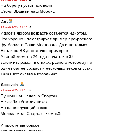
На берегу пустынных волн
Стоял ВВшный наш Морон…
Ал
-
21 май 2024 21:13
Идиот в любом возрасте останется идиотом.
Что хорошо иллюстрирует пример прекрасного
футболиста Саши Мостового. Да и не только.
Есть и на ВВ достаточно примеров.
А гений может в 24 года начать и в 32
закончить роман в стихах, равного которому ни
один поэт не создаст и несколько веков спустя.
Такая вот система координат.
Soplevich
-
21 май 2024 21:13
Пушкин наш, словно Спартак
Не любил бомжей никак
Но на следующий сезон
Молвил мол: Спартак - чемпьён!
И проклятые бомжи