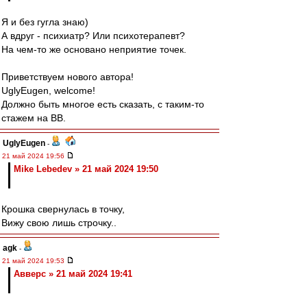
Я и без гугла знаю)
А вдруг - психиатр? Или психотерапевт?
На чем-то же основано неприятие точек.
Приветствуем нового автора!
UglyEugen, welcome!
Должно быть многое есть сказать, с таким-то
стажем на ВВ.
UglyEugen
-
21 май 2024 19:56
Mike Lebedev » 21 май 2024 19:50
Крошка свернулась в точку,
Вижу свою лишь строчку..
agk
-
21 май 2024 19:53
Авверс » 21 май 2024 19:41