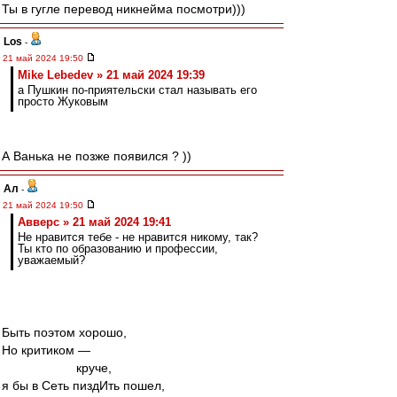
Ты в гугле перевод никнейма посмотри)))
Los
-
21 май 2024 19:50
Mike Lebedev » 21 май 2024 19:39
а Пушкин по-приятельски стал называть его
просто Жуковым
А Ванька не позже появился ? ))
Ал
-
21 май 2024 19:50
Авверс » 21 май 2024 19:41
Не нравится тебе - не нравится никому, так?
Ты кто по образованию и профессии,
уважаемый?
Быть поэтом хорошо,
Но критиком —
круче,
я бы в Сеть пиздИть пошел,