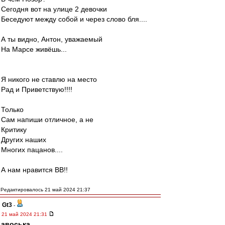
Сегодня вот на улице 2 девочки
Беседуют между собой и через слово бля....
А ты видно, Антон, уважаемый
На Марсе живёшь...
Я никого не ставлю на место
Рад и Приветствую!!!!
Только
Сам напиши отличное, а не
Критику
Других наших
Многих пацанов....
А нам нравится ВВ!!
Редактировалось 21 май 2024 21:37
Gt3
-
21 май 2024 21:31
авоська
,