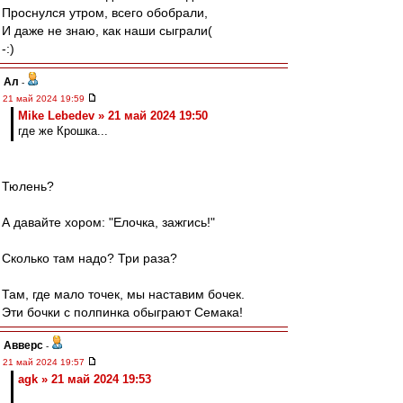
Проснулся утром, всего обобрали,
И даже не знаю, как наши сыграли(
-:)
Ал
-
21 май 2024 19:59
Mike Lebedev » 21 май 2024 19:50
где же Крошка...
Тюлень?
А давайте хором: "Елочка, зажгись!"
Сколько там надо? Три раза?
Там, где мало точек, мы наставим бочек.
Эти бочки с полпинка обыграют Семака!
Авверс
-
21 май 2024 19:57
agk » 21 май 2024 19:53