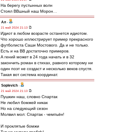
На берегу пустынных волн
Стоял ВВшный наш Морон…
Ал
-
21 май 2024 21:13
Идиот в любом возрасте останется идиотом.
Что хорошо иллюстрирует пример прекрасного
футболиста Саши Мостового. Да и не только.
Есть и на ВВ достаточно примеров.
А гений может в 24 года начать и в 32
закончить роман в стихах, равного которому ни
один поэт не создаст и несколько веков спустя.
Такая вот система координат.
Soplevich
-
21 май 2024 21:13
Пушкин наш, словно Спартак
Не любил бомжей никак
Но на следующий сезон
Молвил мол: Спартак - чемпьён!
И проклятые бомжи