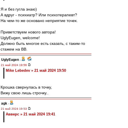
Я и без гугла знаю)
А вдруг - психиатр? Или психотерапевт?
На чем-то же основано неприятие точек.
Приветствуем нового автора!
UglyEugen, welcome!
Должно быть многое есть сказать, с таким-то
стажем на ВВ.
UglyEugen
-
21 май 2024 19:56
Mike Lebedev » 21 май 2024 19:50
Крошка свернулась в точку,
Вижу свою лишь строчку..
agk
-
21 май 2024 19:53
Авверс » 21 май 2024 19:41