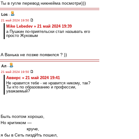
Ты в гугле перевод никнейма посмотри)))
Los
-
21 май 2024 19:50
Mike Lebedev » 21 май 2024 19:39
а Пушкин по-приятельски стал называть его
просто Жуковым
А Ванька не позже появился ? ))
Ал
-
21 май 2024 19:50
Авверс » 21 май 2024 19:41
Не нравится тебе - не нравится никому, так?
Ты кто по образованию и профессии,
уважаемый?
Быть поэтом хорошо,
Но критиком —
круче,
я бы в Сеть пиздИть пошел,