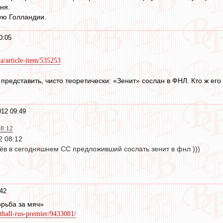
ня.
ую Голландии.
0:05
ta/article-item/535253
представить, чисто теоретически: «Зенит» сослан в ФНЛ. Кто ж ег
12 09:49
08:12
2 08:12
в в сегодняшнем СС предложивший сослать зенит в фнл )))
42
рьба за мяч»
otball-rus-premier/9433081/