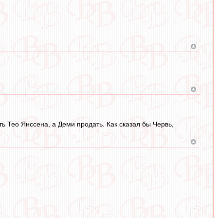
ь Тео Янссена, а Деми продать. Как сказал бы Червь,