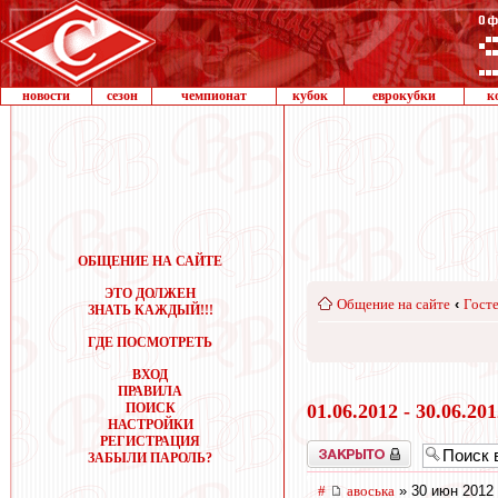
новости
сезон
чемпионат
кубок
еврокубки
к
ОБЩЕНИЕ НА САЙТЕ
ЭТО ДОЛЖЕН
Общение на сайте
‹
Госте
ЗНАТЬ КАЖДЫЙ!!!
ГДЕ ПОСМОТРЕТЬ
ВХОД
ПРАВИЛА
ПОИСК
01.06.2012 - 30.06.20
НАСТРОЙКИ
РЕГИСТРАЦИЯ
Закрыто
ЗАБЫЛИ ПАРОЛЬ?
#
авоська
» 30 июн 2012 