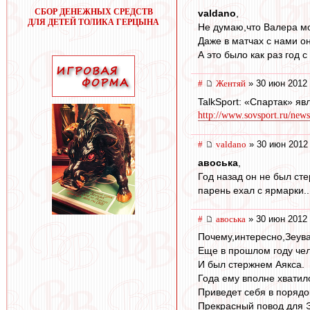
СБОР ДЕНЕЖНЫХ СРЕДСТВ
valdano
,
ДЛЯ ДЕТЕЙ ТОЛИКА ГЕРЦЫНА
Не думаю,что Валера мо
Даже в матчах с нами 
А это было как раз год 
#
Жентяй
» 30 июн 2012 
TalkSport: «Спартак» я
http://www.sovsport.ru/news
#
valdano
» 30 июн 2012
авоська
,
Год назад он не был сте
парень ехал с ярмарки..
#
авоська
» 30 июн 2012 
Почему,интересно,Зеува
Еще в прошлом году чел
И был стержнем Аякса.
Года ему вполне хватил
Приведет себя в порядо
Прекрасный повод для Э