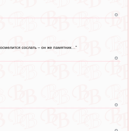
о осмелится сослать – он же памятник…"