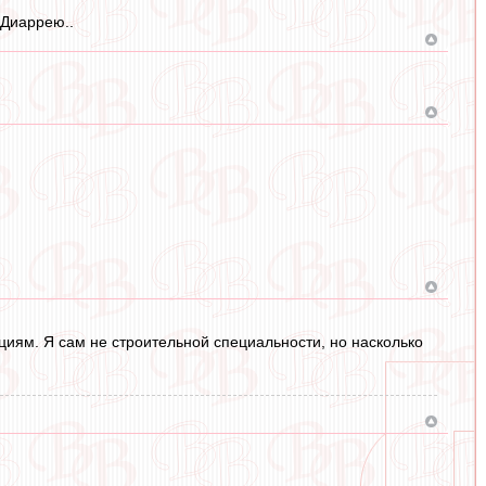
 Диаррею..
иям. Я сам не строительной специальности, но насколько