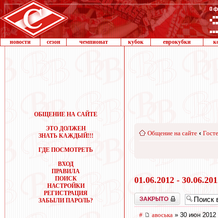
новости
сезон
чемпионат
кубок
еврокубки
к
ОБЩЕНИЕ НА САЙТЕ
ЭТО ДОЛЖЕН
Общение на сайте
‹
Госте
ЗНАТЬ КАЖДЫЙ!!!
ГДЕ ПОСМОТРЕТЬ
ВХОД
ПРАВИЛА
ПОИСК
01.06.2012 - 30.06.20
НАСТРОЙКИ
РЕГИСТРАЦИЯ
Закрыто
ЗАБЫЛИ ПАРОЛЬ?
#
авоська
» 30 июн 2012 