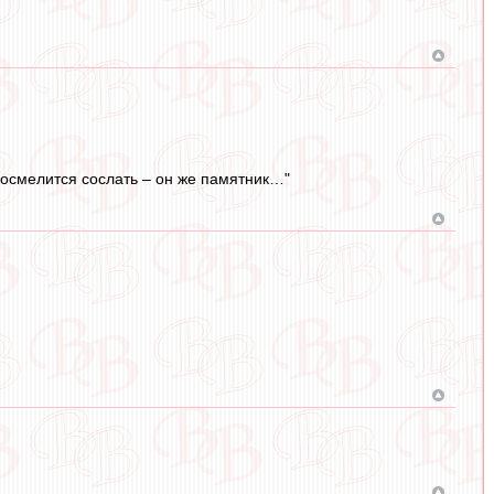
о осмелится сослать – он же памятник…"