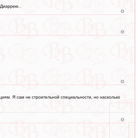
 Диаррею..
иям. Я сам не строительной специальности, но насколько