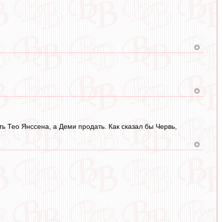
ь Тео Янссена, а Деми продать. Как сказал бы Червь,