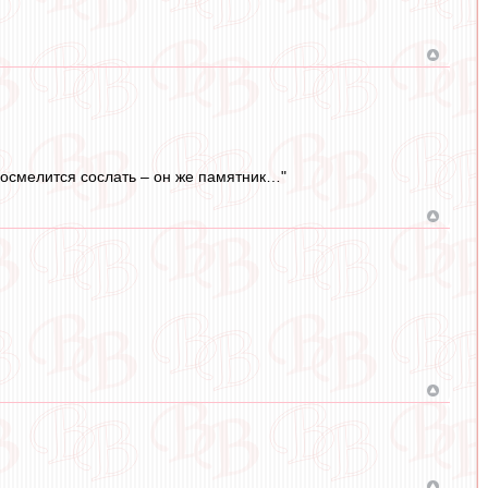
о осмелится сослать – он же памятник…"