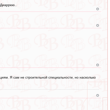
 Диаррею..
иям. Я сам не строительной специальности, но насколько