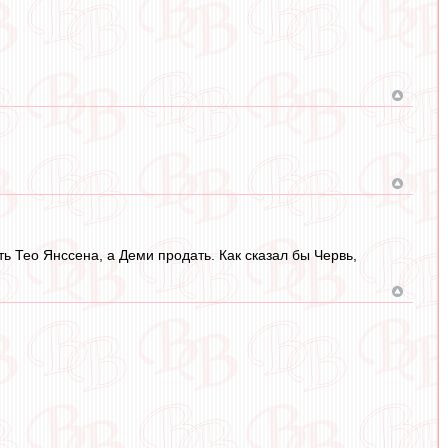
ь Тео Янссена, а Деми продать. Как сказал бы Червь,