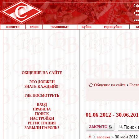
новости
сезон
чемпионат
кубок
еврокубки
к
ОБЩЕНИЕ НА САЙТЕ
ЭТО ДОЛЖЕН
Общение на сайте
‹
Госте
ЗНАТЬ КАЖДЫЙ!!!
ГДЕ ПОСМОТРЕТЬ
ВХОД
ПРАВИЛА
ПОИСК
01.06.2012 - 30.06.20
НАСТРОЙКИ
РЕГИСТРАЦИЯ
Закрыто
ЗАБЫЛИ ПАРОЛЬ?
#
авоська
» 30 июн 2012 