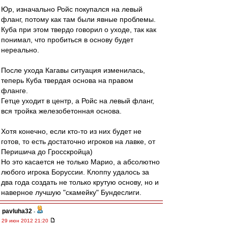
Юр, изначально Ройс покупался на левый
фланг, потому как там были явные проблемы.
Куба при этом твердо говорил о уходе, так как
понимал, что пробиться в основу будет
нереально.
После ухода Кагавы ситуация изменилась,
теперь Куба твердая основа на правом
фланге.
Гетце уходит в центр, а Ройс на левый фланг,
вся тройка железобетонная основа.
Хотя конечно, если кто-то из них будет не
готов, то есть достаточно игроков на лавке, от
Перишича до Гросскройца)
Но это касается не только Марио, а абсолютно
любого игрока Боруссии. Клоппу удалось за
два года создать не только крутую основу, но и
наверное лучшую "скамейку" Бундеслиги.
pavluha32
-
29 июн 2012 21:20