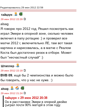
Редактировалось 29 июн 2012 22:58
тайцзун
-
29 июн 2012 22:29
alsag
Я говорю про 2012 год. Решил посмотреть как
играл Эмери в опорной зоне, сколько человек
включил в папу ротацию :) и проверил все
матчи 2012 г, включительно ЛЕ, там вот такая
картина и нарисовалась, а в матче с Реалом
Коста был достаточно резок в отборе. Может
был "несчастный случай" :)
Штиллер
-
29 июн 2012 22:18
BVB 09
, ещё бы 2 чемпионства и можно было
бы говорить, что у нас не хуже. :)
alsag
-
29 июн 2012 21:24
тайцзун » 29 июн 2012 20:38
Он в расстановке Эмери в опорной двойке
сыграл почти 90% матчей в этом году.