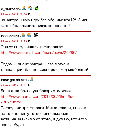
d_starostin
-
29 июн 2012 20:00
на завтрашнюю игру без абонимента12/13 или
карты болельщика никак не попасть?
словесник
-
29 июн 2012 19:43
О двух сегодняшних тренировках:
http://www.spartak.com/main/news/26296/
Рядом -- анонс завтрашнего матча и
трансляции. Для пенсионеров вход свободный.
have got no nick
-
29 июн 2012 19:21
Да, вот на более удобоваримом языке
http://www.marca.com/2012/06/28/en/foot ...
73674.html
Последние три строчки. Мягко говоря, совсем
не то, что пишут отечественные сми.
Хотя, не зависимо от этого, я думаю, что его у
нас не будет.