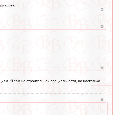
 Диаррею..
иям. Я сам не строительной специальности, но насколько