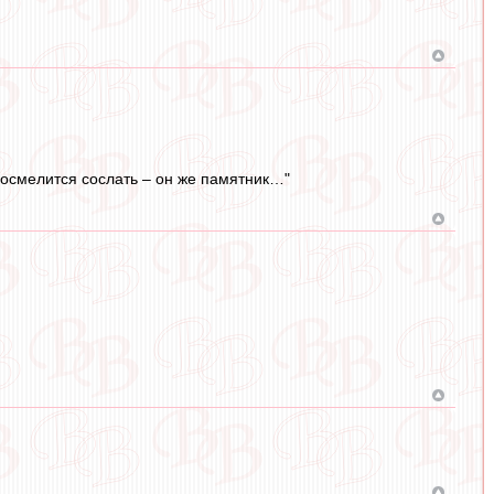
о осмелится сослать – он же памятник…"