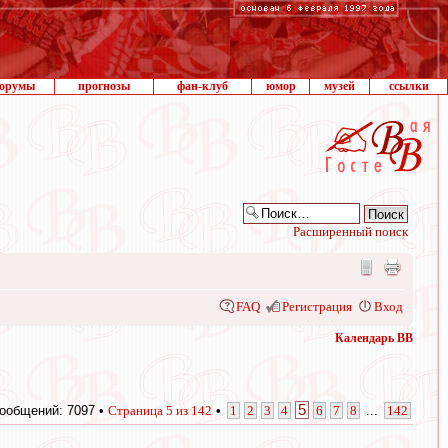
орумы
прогнозы
фан-клуб
юмор
музей
ссылки
Расширенный поиск
FAQ
Регистрация
Вход
Календарь ВВ
5
ообщений: 7097 •
Страница
5
из
142
•
1
2
3
4
6
7
8
...
142