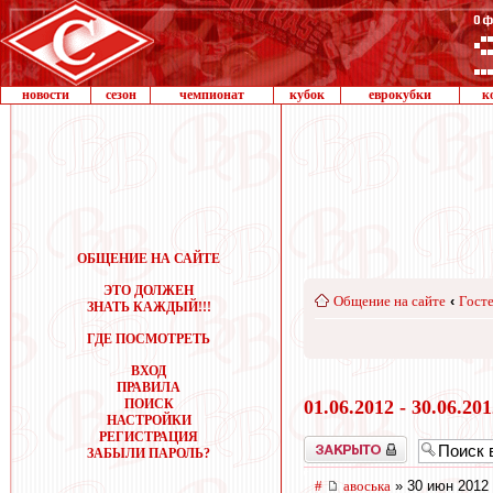
новости
сезон
чемпионат
кубок
еврокубки
к
ОБЩЕНИЕ НА САЙТЕ
ЭТО ДОЛЖЕН
Общение на сайте
‹
Госте
ЗНАТЬ КАЖДЫЙ!!!
ГДЕ ПОСМОТРЕТЬ
ВХОД
ПРАВИЛА
ПОИСК
01.06.2012 - 30.06.20
НАСТРОЙКИ
РЕГИСТРАЦИЯ
Закрыто
ЗАБЫЛИ ПАРОЛЬ?
#
авоська
» 30 июн 2012 