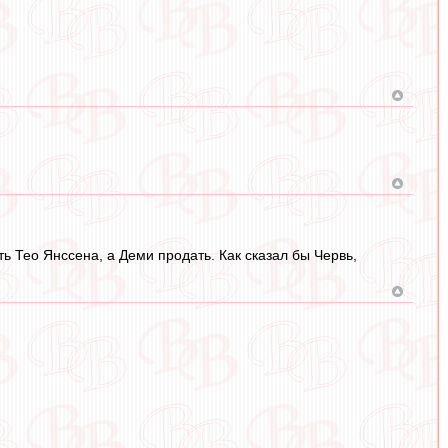
ь Тео Янссена, а Деми продать. Как сказал бы Червь,