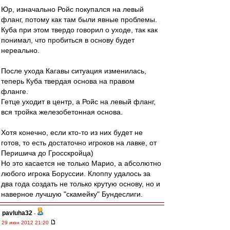
Юр, изначально Ройс покупался на левый
фланг, потому как там были явные проблемы.
Куба при этом твердо говорил о уходе, так как
понимал, что пробиться в основу будет
нереально.
После ухода Кагавы ситуация изменилась,
теперь Куба твердая основа на правом
фланге.
Гетце уходит в центр, а Ройс на левый фланг,
вся тройка железобетонная основа.
Хотя конечно, если кто-то из них будет не
готов, то есть достаточно игроков на лавке, от
Перишича до Гросскройца)
Но это касается не только Марио, а абсолютно
любого игрока Боруссии. Клоппу удалось за
два года создать не только крутую основу, но и
наверное лучшую "скамейку" Бундеслиги.
pavluha32
-
29 июн 2012 21:20