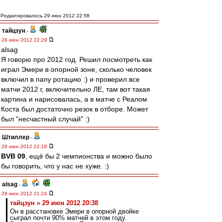
Редактировалось 29 июн 2012 22:58
тайцзун
-
29 июн 2012 22:29
alsag
Я говорю про 2012 год. Решил посмотреть как
играл Эмери в опорной зоне, сколько человек
включил в папу ротацию :) и проверил все
матчи 2012 г, включительно ЛЕ, там вот такая
картина и нарисовалась, а в матче с Реалом
Коста был достаточно резок в отборе. Может
был "несчастный случай" :)
Штиллер
-
29 июн 2012 22:18
BVB 09
, ещё бы 2 чемпионства и можно было
бы говорить, что у нас не хуже. :)
alsag
-
29 июн 2012 21:24
тайцзун » 29 июн 2012 20:38
Он в расстановке Эмери в опорной двойке
сыграл почти 90% матчей в этом году.