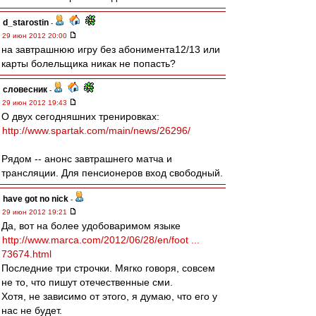
d_starostin
-
29 июн 2012 20:00
на завтрашнюю игру без абонимента12/13 или
карты болельщика никак не попасть?
словесник
-
29 июн 2012 19:43
О двух сегодняшних тренировках:
http://www.spartak.com/main/news/26296/
Рядом -- анонс завтрашнего матча и
трансляции. Для пенсионеров вход свободный.
have got no nick
-
29 июн 2012 19:21
Да, вот на более удобоваримом языке
http://www.marca.com/2012/06/28/en/foot ...
73674.html
Последние три строчки. Мягко говоря, совсем
не то, что пишут отечественные сми.
Хотя, не зависимо от этого, я думаю, что его у
нас не будет.