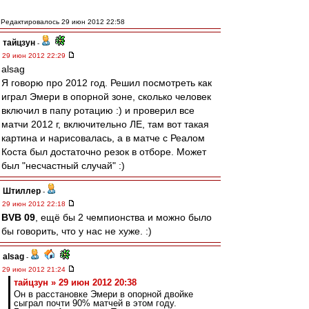
Редактировалось 29 июн 2012 22:58
тайцзун
-
29 июн 2012 22:29
alsag
Я говорю про 2012 год. Решил посмотреть как
играл Эмери в опорной зоне, сколько человек
включил в папу ротацию :) и проверил все
матчи 2012 г, включительно ЛЕ, там вот такая
картина и нарисовалась, а в матче с Реалом
Коста был достаточно резок в отборе. Может
был "несчастный случай" :)
Штиллер
-
29 июн 2012 22:18
BVB 09
, ещё бы 2 чемпионства и можно было
бы говорить, что у нас не хуже. :)
alsag
-
29 июн 2012 21:24
тайцзун » 29 июн 2012 20:38
Он в расстановке Эмери в опорной двойке
сыграл почти 90% матчей в этом году.