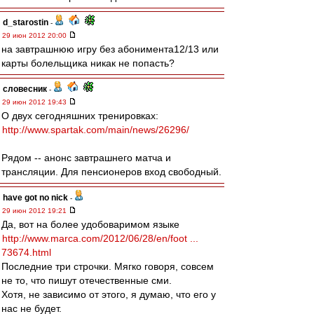
d_starostin
-
29 июн 2012 20:00
на завтрашнюю игру без абонимента12/13 или
карты болельщика никак не попасть?
словесник
-
29 июн 2012 19:43
О двух сегодняшних тренировках:
http://www.spartak.com/main/news/26296/
Рядом -- анонс завтрашнего матча и
трансляции. Для пенсионеров вход свободный.
have got no nick
-
29 июн 2012 19:21
Да, вот на более удобоваримом языке
http://www.marca.com/2012/06/28/en/foot ...
73674.html
Последние три строчки. Мягко говоря, совсем
не то, что пишут отечественные сми.
Хотя, не зависимо от этого, я думаю, что его у
нас не будет.