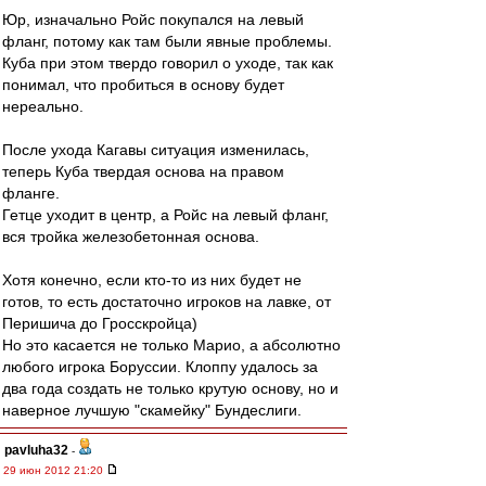
Юр, изначально Ройс покупался на левый
фланг, потому как там были явные проблемы.
Куба при этом твердо говорил о уходе, так как
понимал, что пробиться в основу будет
нереально.
После ухода Кагавы ситуация изменилась,
теперь Куба твердая основа на правом
фланге.
Гетце уходит в центр, а Ройс на левый фланг,
вся тройка железобетонная основа.
Хотя конечно, если кто-то из них будет не
готов, то есть достаточно игроков на лавке, от
Перишича до Гросскройца)
Но это касается не только Марио, а абсолютно
любого игрока Боруссии. Клоппу удалось за
два года создать не только крутую основу, но и
наверное лучшую "скамейку" Бундеслиги.
pavluha32
-
29 июн 2012 21:20