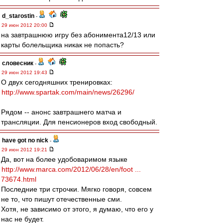
d_starostin
-
29 июн 2012 20:00
на завтрашнюю игру без абонимента12/13 или
карты болельщика никак не попасть?
словесник
-
29 июн 2012 19:43
О двух сегодняшних тренировках:
http://www.spartak.com/main/news/26296/
Рядом -- анонс завтрашнего матча и
трансляции. Для пенсионеров вход свободный.
have got no nick
-
29 июн 2012 19:21
Да, вот на более удобоваримом языке
http://www.marca.com/2012/06/28/en/foot ...
73674.html
Последние три строчки. Мягко говоря, совсем
не то, что пишут отечественные сми.
Хотя, не зависимо от этого, я думаю, что его у
нас не будет.