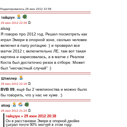
Редактировалось 29 июн 2012 22:58
тайцзун
-
29 июн 2012 22:29
alsag
Я говорю про 2012 год. Решил посмотреть как
играл Эмери в опорной зоне, сколько человек
включил в папу ротацию :) и проверил все
матчи 2012 г, включительно ЛЕ, там вот такая
картина и нарисовалась, а в матче с Реалом
Коста был достаточно резок в отборе. Может
был "несчастный случай" :)
Штиллер
-
29 июн 2012 22:18
BVB 09
, ещё бы 2 чемпионства и можно было
бы говорить, что у нас не хуже. :)
alsag
-
29 июн 2012 21:24
тайцзун » 29 июн 2012 20:38
Он в расстановке Эмери в опорной двойке
сыграл почти 90% матчей в этом году.