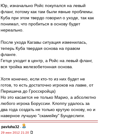
Юр, изначально Ройс покупался на левый
фланг, потому как там были явные проблемы.
Куба при этом твердо говорил о уходе, так как
понимал, что пробиться в основу будет
нереально.
После ухода Кагавы ситуация изменилась,
теперь Куба твердая основа на правом
фланге.
Гетце уходит в центр, а Ройс на левый фланг,
вся тройка железобетонная основа.
Хотя конечно, если кто-то из них будет не
готов, то есть достаточно игроков на лавке, от
Перишича до Гросскройца)
Но это касается не только Марио, а абсолютно
любого игрока Боруссии. Клоппу удалось за
два года создать не только крутую основу, но и
наверное лучшую "скамейку" Бундеслиги.
pavluha32
-
29 июн 2012 21:20