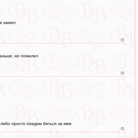
е имеет.
аньше, но пожалел.
 либо просто поедем биться за имя