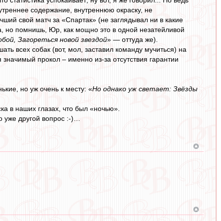
нутреннее содержание, внутреннюю окраску, не
ший свой матч за «Спартак» (не заглядывал ни в какие
, но помнишь, Юр, как мощно это в одной незатейливой
бой, Загореться новой звездой
» — оттуда же).
ать всех собак (вот, мол, заставил команду мучиться) на
ся значимый прокол – именно из-за отсутствия гарантии
кие, но уж очень к месту: «
Но однако уж светает: Звёзды
ка в наших глазах, что был «ночью».
о уже другой вопрос :-)…