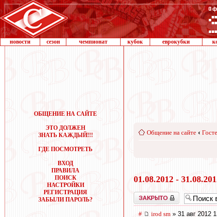
новости
сезон
чемпионат
кубок
еврокубки
к
ОБЩЕНИЕ НА САЙТЕ
ЭТО ДОЛЖЕН
Общение на сайте
‹
Госте
ЗНАТЬ КАЖДЫЙ!!!
ГДЕ ПОСМОТРЕТЬ
ВХОД
ПРАВИЛА
ПОИСК
01.08.2012 - 31.08.20
НАСТРОЙКИ
РЕГИСТРАЦИЯ
Закрыто
ЗАБЫЛИ ПАРОЛЬ?
#
irod sm
» 31 авг 2012 1