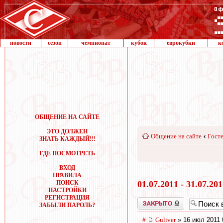
новости
сезон
чемпионат
кубок
еврокубки
к
ОБЩЕНИЕ НА САЙТЕ
ЭТО ДОЛЖЕН
Общение на сайте
‹
Госте
ЗНАТЬ КАЖДЫЙ!!!
ГДЕ ПОСМОТРЕТЬ
ВХОД
ПРАВИЛА
ПОИСК
01.07.2011 - 31.07.20
НАСТРОЙКИ
РЕГИСТРАЦИЯ
Закрыто
ЗАБЫЛИ ПАРОЛЬ?
#
Guliver
» 16 июл 2011 