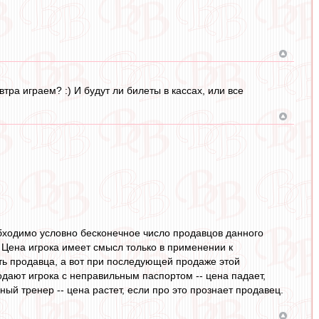
ра играем? :) И будут ли билеты в кассах, или все
бходимо условно бесконечное число продавцов данного
 Цена игрока имеет смысл только в применении к
ать продавца, а вот при последующей продаже этой
одают игрока с неправильным паспортом -- цена падает,
ный тренер -- цена растет, если про это прознает продавец.