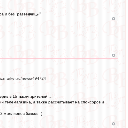
ра и без "разведчицы"
w.marker.ru/news/494724
рив в 15 тысяч зрителей...
ии телемагазина, а также рассчитывает на спонсоров и
2 миллионов баксов :(