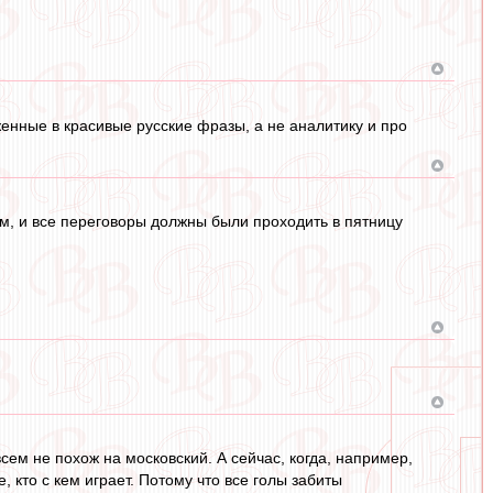
женные в красивые русские фразы, а не аналитику и про
м, и все переговоры должны были проходить в пятницу
сем не похож на московский. А сейчас, когда, например,
кто с кем играет. Потому что все голы забиты