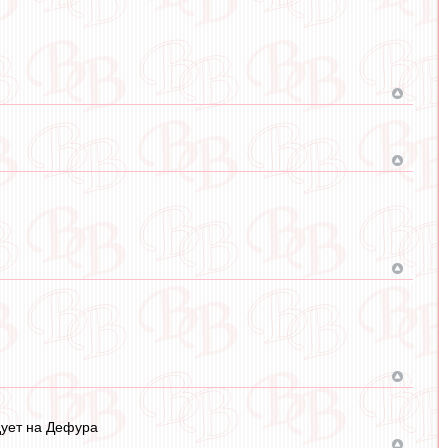
дует на Дефура