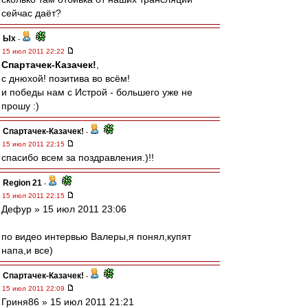
сейчас даёт?
Ых
-
15 июл 2011 22:22
Спартачек-Казачек!
,
с днюхой! позитива во всём!
и победы нам с Истрой - большего уже не
прошу :)
Спартачек-Казачек!
-
15 июл 2011 22:15
спасибо всем за поздравления.)!!
Region 21
-
15 июл 2011 22:15
Дефур » 15 июл 2011 23:06
по видео интервью Валеры,я понял,купят
напа,и все)
Спартачек-Казачек!
-
15 июл 2011 22:09
Гриня86 » 15 июл 2011 21:21