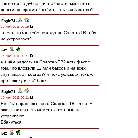
зрителей на дубле... и что? кто то смог это в
деньги превратить? отбить хоть часть затрат?
Eagle74
-
16 июл 2011 00:29
То есть то что тебе покажут на СпратакТВ тебя
не устраивает?
Ых
-
16 июл 2011 00:27
а в чём радость за Спартак-ТВ? есть факт о
том, что вложили 12 млн баксов и на всех
спутниках он вещает? я пока услышал только
про шлюху и "её" банк...
Eagle74
-
16 июл 2011 00:21
Нет бы порадоваться за Спартак-ТВ, так и тут
оказывается есть моменты, которые не
устраивают.
Ебануться.
Ых
-