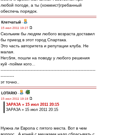
любой погоде, а ты (хоккеист)гребанный
обеспечь порядок.
Клетчатый
-
15 июл 2011 19:27
Скольким бы людям любого возраста доставил
бы приезд в этот город Спартака.
Это часть авторитета и репутации клуба. Не
малая.
Нет,бля, пошли на поводу у любого решения
куй -пойми кого...
---------------------------------------------------------------
---------
эт точно..
LOTARIO
-
15 июл 2011 19:18
3APA3A » 15 июл 2011 20:15
3APA3A » 15 июл 2011 20:15
Нужна ли Европа с пятого места. Вот в чем
вопрос.. А коней с мешками надо сбрасывать с