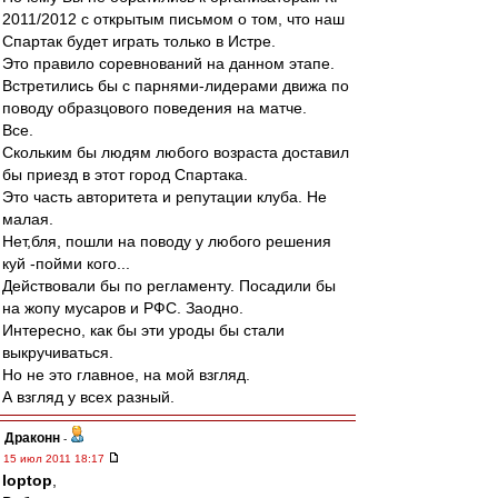
2011/2012 с открытым письмом о том, что наш
Спартак будет играть только в Истре.
Это правило соревнований на данном этапе.
Встретились бы с парнями-лидерами движа по
поводу образцового поведения на матче.
Все.
Скольким бы людям любого возраста доставил
бы приезд в этот город Спартака.
Это часть авторитета и репутации клуба. Не
малая.
Нет,бля, пошли на поводу у любого решения
куй -пойми кого...
Действовали бы по регламенту. Посадили бы
на жопу мусаров и РФС. Заодно.
Интересно, как бы эти уроды бы стали
выкручиваться.
Но не это главное, на мой взгляд.
А взгляд у всех разный.
Драконн
-
15 июл 2011 18:17
loptop
,